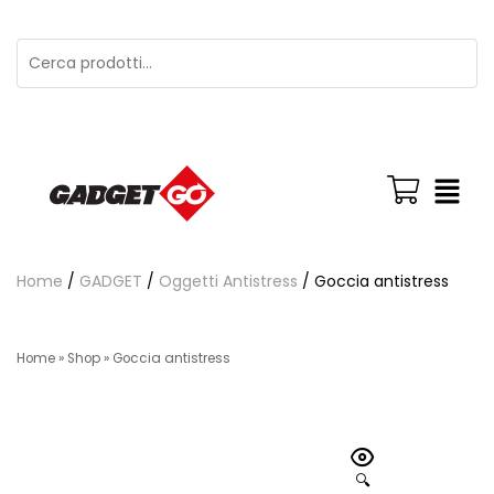
Home
/
GADGET
/
Oggetti Antistress
/ Goccia antistress
Home
»
Shop
»
Goccia antistress
🔍