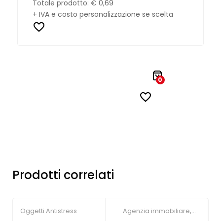
Totale prodotto:
€ 0,69
+ IVA e costo personalizzazione se scelta
0
Prodotti correlati
Oggetti Antistress
Agenzia immobiliare
,