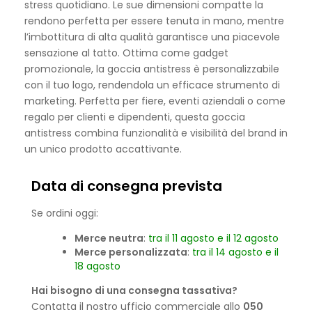
stress quotidiano. Le sue dimensioni compatte la
rendono perfetta per essere tenuta in mano, mentre
l’imbottitura di alta qualità garantisce una piacevole
sensazione al tatto. Ottima come gadget
promozionale, la goccia antistress è personalizzabile
con il tuo logo, rendendola un efficace strumento di
marketing. Perfetta per fiere, eventi aziendali o come
regalo per clienti e dipendenti, questa goccia
antistress combina funzionalità e visibilità del brand in
un unico prodotto accattivante.
Data di consegna prevista
Se ordini oggi:
Merce neutra
:
tra il 11 agosto e il 12 agosto
Merce personalizzata
:
tra il 14 agosto e il
18 agosto
Hai bisogno di una consegna tassativa?
Contatta il nostro ufficio commerciale allo
050