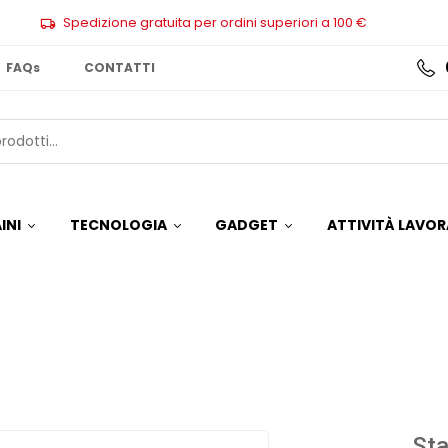
Spedizione gratuita per ordini superiori a 100 €
FAQs
CONTATTI
INI
TECNOLOGIA
GADGET
ATTIVITÀ LAVOR
St