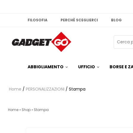
FILOSOFIA
PERCHÈ SCEGLIERCI
BLOG
ABBIGLIAMENTO
UFFICIO
BORSE E ZA
Home
/
PERSONALIZZAZIONI
/ Stampa
Home
»
Shop
»
Stampa