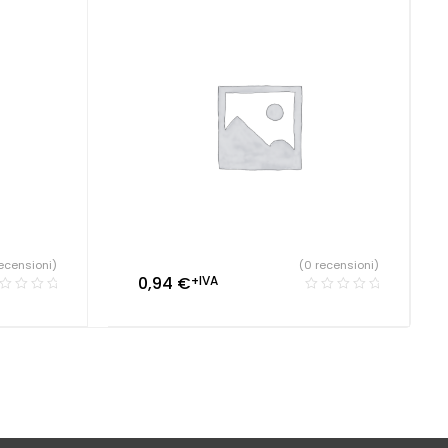
ecensioni)
(0 recensioni)
0,94
€
+IVA