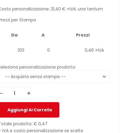
Costo personalizzazione:
31,40
€
+IVA. una tantum
Prezzi per Stampa
Da
A
Prezzi
100
0
0,46 +IVA
Seleziona personalizzazione prodotto
Aggiungi Al Carrello
Totale prodotto:
€ 0,47
+ IVA e costo personalizzazione se scelta