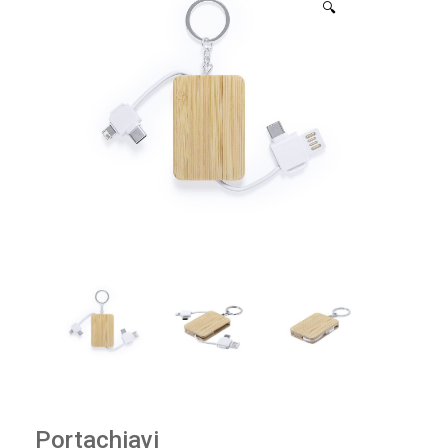
🔍
Portachiavi