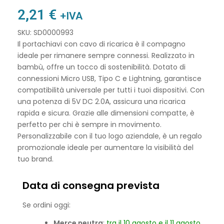
2,21
€
+IVA
SKU: SD0000993
Il portachiavi con cavo di ricarica è il compagno
ideale per rimanere sempre connessi. Realizzato in
bambù, offre un tocco di sostenibilità. Dotato di
connessioni Micro USB, Tipo C e Lightning, garantisce
compatibilità universale per tutti i tuoi dispositivi. Con
una potenza di 5V DC 2.0A, assicura una ricarica
rapida e sicura. Grazie alle dimensioni compatte, è
perfetto per chi è sempre in movimento.
Personalizzabile con il tuo logo aziendale, è un regalo
promozionale ideale per aumentare la visibilità del
tuo brand.
Data di consegna prevista
Se ordini oggi:
Merce neutra
:
tra il 10 agosto e il 11 agosto