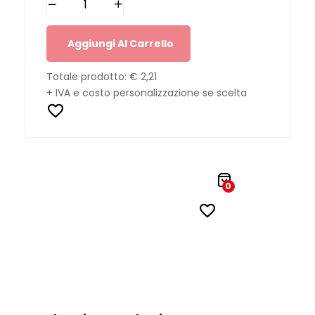
Aggiungi Al Carrello
Totale prodotto:
€ 2,21
+ IVA e costo personalizzazione se scelta
0