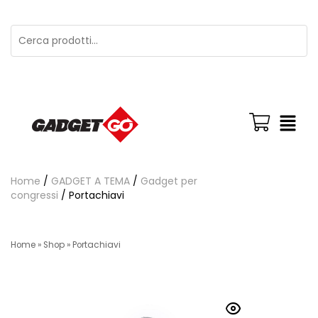
Home
/
GADGET A TEMA
/
Gadget per
congressi
/ Portachiavi
Home
»
Shop
»
Portachiavi