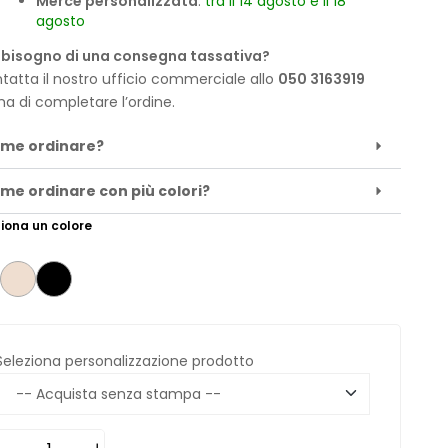
Merce personalizzata
:
tra il 14 agosto e il 18
agosto
 bisogno di una consegna tassativa?
tatta il nostro ufficio commerciale allo
050 3163919
ma di completare l’ordine.
me ordinare?
me ordinare con più colori?
iona un colore
Seleziona personalizzazione prodotto