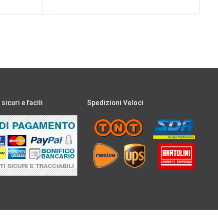
icuri e facili
Spedizioni Veloci