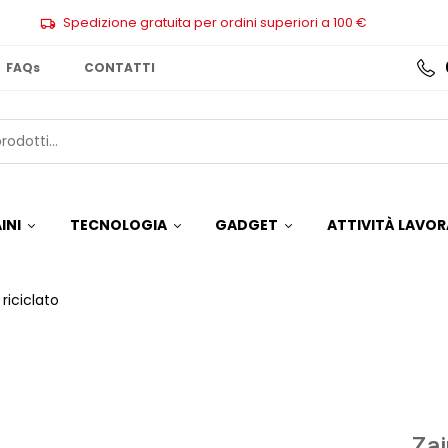
Spedizione gratuita per ordini superiori a 100 €
FAQs
CONTATTI
INI
TECNOLOGIA
GADGET
ATTIVITÀ LAVOR
riciclato
Zai