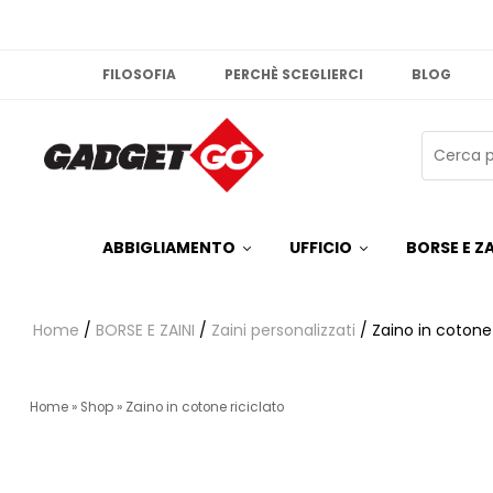
FILOSOFIA
PERCHÈ SCEGLIERCI
BLOG
ABBIGLIAMENTO
UFFICIO
BORSE E ZA
Home
/
BORSE E ZAINI
/
Zaini personalizzati
/ Zaino in cotone 
Home
»
Shop
»
Zaino in cotone riciclato