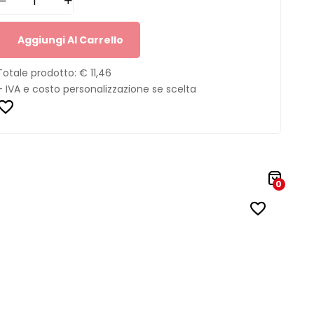
Aggiungi Al Carrello
Totale prodotto:
€ 11,46
+ IVA e costo personalizzazione se scelta
0