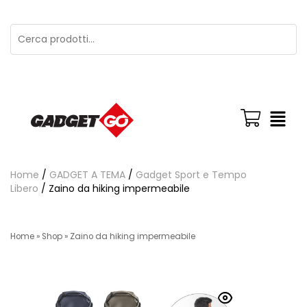
Home
/
GADGET A TEMA
/
Gadget Sport e Tempo
Libero
/ Zaino da hiking impermeabile
Home
»
Shop
»
Zaino da hiking impermeabile