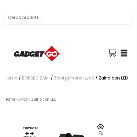
Home
/
BORSE E ZAINI
/
Zaini personalizzati
/ Zaino con LED
Home
»
Shop
»
Zaino con LED
🔍