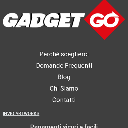
Perchè sceglierci
Domande Frequenti
Blog
Chi Siamo
Contatti
INVIO ARTWORKS
Pagamenti sicuri e facili