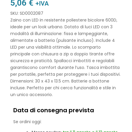
5,06
€
+IVA
SKU: SD0002087
Zaino con LED in resistente poliestere bicolore 600D,
ideale per un look urbano. Dotato di luci LED con 3
modalità di illuminazione: fissa e lampeggiante,
alimentate a batteria (pulsante incluso). Include 4
LED per una visibilità ottimale. Lo scomparto
principale con chiusura a zip a doppio tirante offre
sicurezza e praticità. Spallacci imbottiti e regolabili
garantiscono comfort durante l’uso. Tasca imbottita
per portatile, perfetta per proteggere i tuoi dispositivi.
Dimensioni: 30 x 43 x 13.5 cm. Batterie a bottone
incluse. Perfetto per chi cerca funzionalità e stile in
un unico accessorio.
Data di consegna prevista
Se ordini oggi: