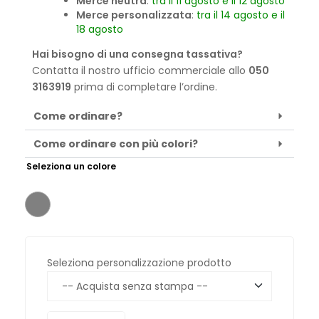
Merce neutra
:
tra il 11 agosto e il 12 agosto
Merce personalizzata
:
tra il 14 agosto e il
18 agosto
Hai bisogno di una consegna tassativa?
Contatta il nostro ufficio commerciale allo
050
3163919
prima di completare l’ordine.
Come ordinare?
Come ordinare con più colori?
Seleziona un colore
Seleziona personalizzazione prodotto