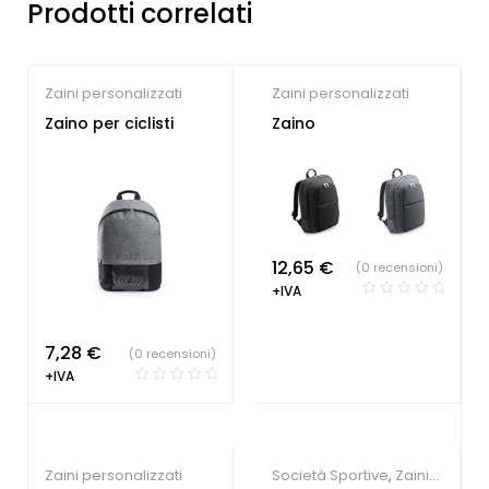
Prodotti correlati
Zaini personalizzati
Zaini personalizzati
Zaino per ciclisti
Zaino
12,65
€
(0 recensioni)
+IVA
7,28
€
(0 recensioni)
+IVA
Zaini personalizzati
Società Sportive
,
Zaini