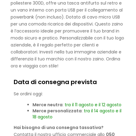
poliestere 300D, offre una tasca antifurto sul retro e
un vano interno con porta USB per il collegamento al
powerbank (non incluso). Dotato di cavo micro USB
per una comoda ricarica dei dispositivi. Questo zaino
è l’accessorio ideale per promuovere il tuo brand in
modo sicuro e pratico. Personalizzabile con il tuo logo
aziendale, è il regalo perfetto per clienti e
collaboratori. Investi nella tua immagine aziendale e
differenzia il tuo marchio con il nostro zaino. Ordina
ora e viaggia con stile!
Data di consegna prevista
Se ordini oggi:
Merce neutra
:
tra il 11 agosto e il 12 agosto
Merce personalizzata
:
tra il 14 agosto e il
18 agosto
Hai bisogno di una consegna tassativa?
Contatta il nostro ufficio commerciale allo
050