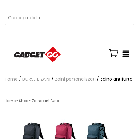
Home
/
BORSE E ZAINI
/
Zaini personalizzati
/ Zaino antifurto
Home
»
Shop
»
Zaino antifurto
🔍