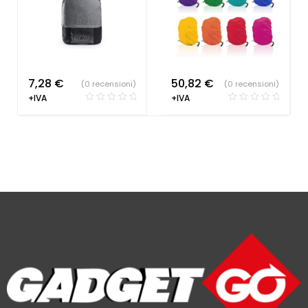
7,28
€
50,82
€
(0 recensioni)
(0 recensioni)
+IVA
+IVA