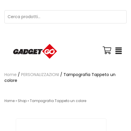
Home
/
PERSONALIZZAZIONI
/ Tampografia Tappeto un
colore
Home
»
Shop
»
Tampografia Tappeto un colore