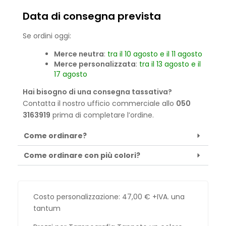
Data di consegna prevista
Se ordini oggi:
Merce neutra
:
tra il 10 agosto e il 11 agosto
Merce personalizzata
:
tra il 13 agosto e il
17 agosto
Hai bisogno di una consegna tassativa?
Contatta il nostro ufficio commerciale allo
050
3163919
prima di completare l’ordine.
Come ordinare?
Come ordinare con più colori?
Costo personalizzazione:
47,00
€
+IVA. una
tantum