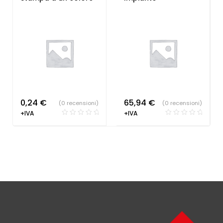
0,24
€
65,94
€
(0 recensioni)
(0 recensioni)
+IVA
+IVA