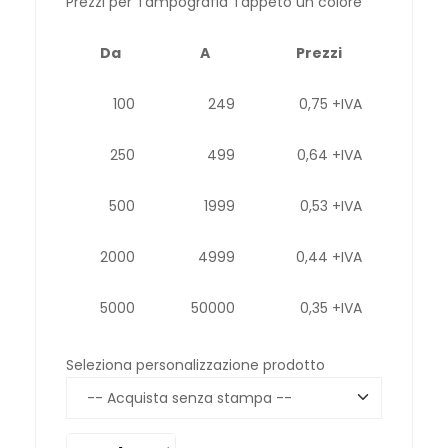
Prezzi per Tampografia Tappeto un colore
Da
A
Prezzi
100
249
0,75 +IVA
250
499
0,64 +IVA
500
1999
0,53 +IVA
2000
4999
0,44 +IVA
5000
50000
0,35 +IVA
Seleziona personalizzazione prodotto