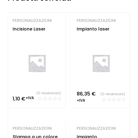
PERSONALIZZAZIONI
PERSONALIZZAZIONI
Incisione Laser
Impianto laser
86,35
€
(0 recensioni)
(0 recensioni)
1,10
€
+IVA
+IVA
PERSONALIZZAZIONI
PERSONALIZZAZIONI
Stampa a un colore
Impianto