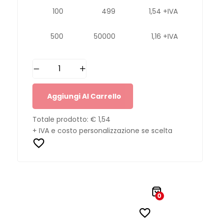
100
499
1,54 +IVA
500
50000
1,16 +IVA
Aggiungi Al Carrello
Totale prodotto:
€ 1,54
+ IVA e costo personalizzazione se scelta
0