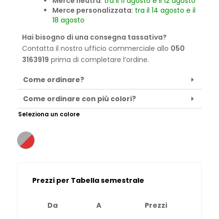
Merce neutra
:
tra il 11 agosto e il 12 agosto
Merce personalizzata
:
tra il 14 agosto e il
18 agosto
Hai bisogno di una consegna tassativa?
Contatta il nostro ufficio commerciale allo
050
3163919
prima di completare l’ordine.
Come ordinare?
Come ordinare con più colori?
Seleziona un colore
Prezzi per Tabella semestrale
Da
A
Prezzi