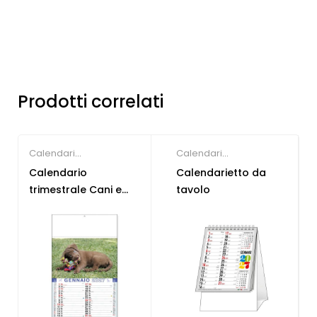
Prodotti correlati
Calendari
Calendari
Personalizzati
Personalizzati
Calendario
Calendarietto da
trimestrale Cani e
tavolo
Gatti