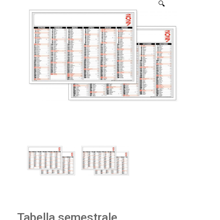
🔍
Tabella semestrale