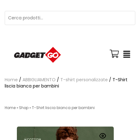
Home
/
ABBIGLIAMENTO
/
T-shirt personalizzate
/ T-Shirt
liscia bianca per bambini
Home
»
Shop
»
T-Shirt liscia bianca per bambini