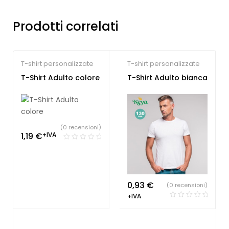
Prodotti correlati
T-shirt personalizzate
T-shirt personalizzate
T-Shirt Adulto colore
T-Shirt Adulto bianca
(0 recensioni)
1,19
€
+IVA
0,93
€
(0 recensioni)
+IVA