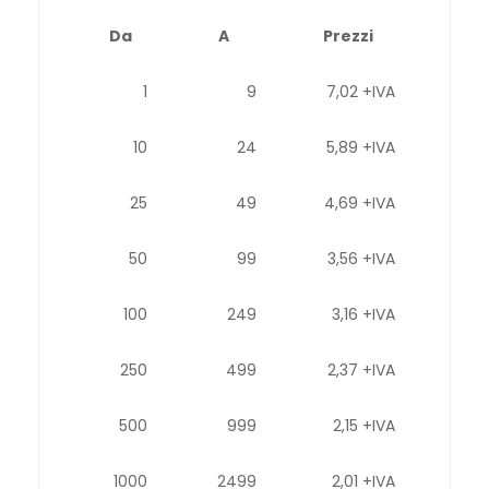
Da
A
Prezzi
1
9
7,02 +IVA
10
24
5,89 +IVA
25
49
4,69 +IVA
50
99
3,56 +IVA
100
249
3,16 +IVA
250
499
2,37 +IVA
500
999
2,15 +IVA
1000
2499
2,01 +IVA