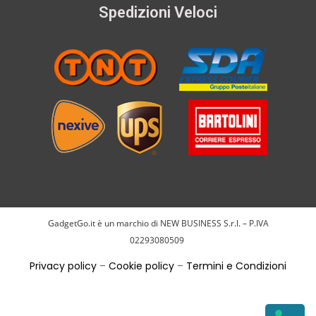
Spedizioni Veloci
GadgetGo.it è un marchio di NEW BUSINESS S.r.l. – P.IVA
02293080509
Privacy policy
–
Cookie policy
–
Termini e Condizioni