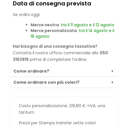
Data di consegna prevista
Se ordini oggi:
Merce neutra
:
tra il 11 agosto e il 12 agosto
Merce personalizzata
:
tra il 14 agosto e il
18 agosto
Hai bisogno di una consegna tassativa?
Contatta il nostro ufficio commerciale allo
050
3163919
prima di completare l’ordine.
Come ordinare?
Come ordinare con più colori?
Costo personalizzazione:
219,80
€
+IVA. una
tantum
Prezzi per Stampa transfer sette colori