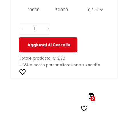
10000
50000
0,3 +IVA
Aggiungi Al Carrello
Totale prodotto:
€ 3,30
+ IVA e costo personalizzazione se scelta
0