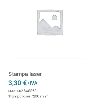
Stampa laser
3,30
€
+IVA
SKU: LSR2.648863
Stampa laser <200 mm²