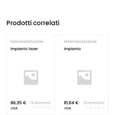
Prodotti correlati
PERSONALIZZAZIONI
PERSONALIZZAZIONI
Impianto laser
Impianto
86,35
€
81,64
€
(0 recensioni)
(0 recensioni)
+IVA
+IVA