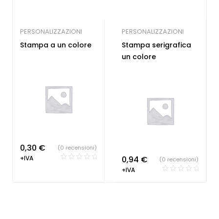
PERSONALIZZAZIONI
PERSONALIZZAZIONI
Stampa a un colore
Stampa serigrafica
un colore
0,30
€
(0 recensioni)
+IVA
0,94
€
(0 recensioni)
+IVA