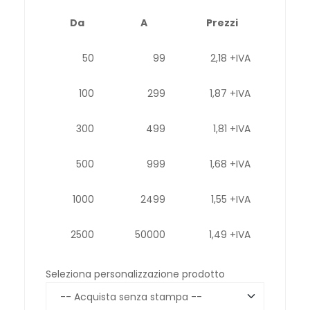
Da
A
Prezzi
50
99
2,18 +IVA
100
299
1,87 +IVA
300
499
1,81 +IVA
500
999
1,68 +IVA
1000
2499
1,55 +IVA
2500
50000
1,49 +IVA
Seleziona personalizzazione prodotto