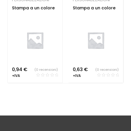
Stampa a un colore
Stampa a un colore
0,94
€
0,63
€
(0 recensioni)
(0 recensioni)
+IVA
+IVA