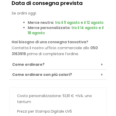
Data di consegna prevista
Se ordini oggi:
Merce neutra
:
tra il 11 agosto e il 12 agosto
Merce personalizzata
:
tra il 14 agosto e il
18 agosto
Hai bisogno di una consegna tassativa?
Contatta il nostro ufficio commerciale allo
050
3163919
prima di completare l’ordine.
Come ordinare?
Come ordinare con più colori?
Costo personalizzazione:
51,81
€
+IVA. una
tantum
Prezzi per Stampa Digitale UV5