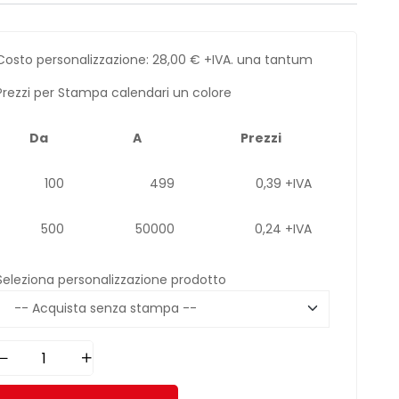
Costo personalizzazione:
28,00
€
+IVA. una tantum
Prezzi per Stampa calendari un colore
Da
A
Prezzi
100
499
0,39 +IVA
500
50000
0,24 +IVA
Seleziona personalizzazione prodotto