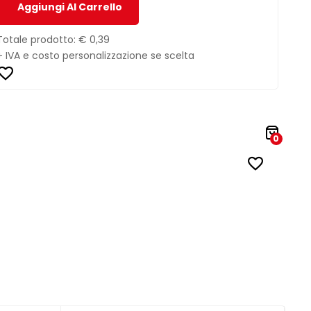
Aggiungi Al Carrello
Totale prodotto:
€ 0,39
+ IVA e costo personalizzazione se scelta
0