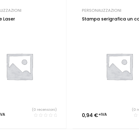
LIZZAZIONI
PERSONALIZZAZIONI
e Laser
Stampa serigrafica un c
(0 recensioni)
(0 r
IVA
0,94
€
+IVA