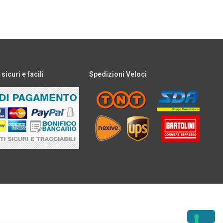
icuri e facili
Spedizioni Veloci