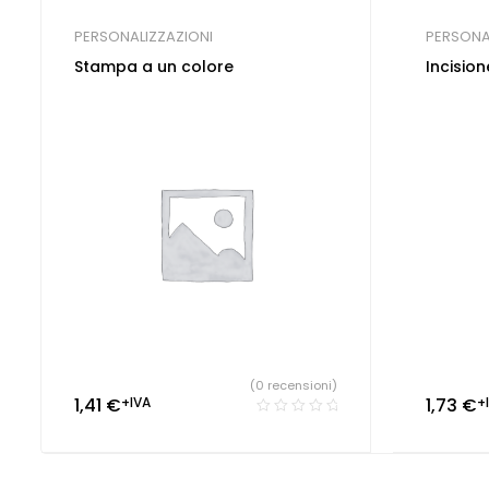
PERSONALIZZAZIONI
PERSONA
Stampa a un colore
Incision
(0 recensioni)
1,41
€
+IVA
1,73
€
+