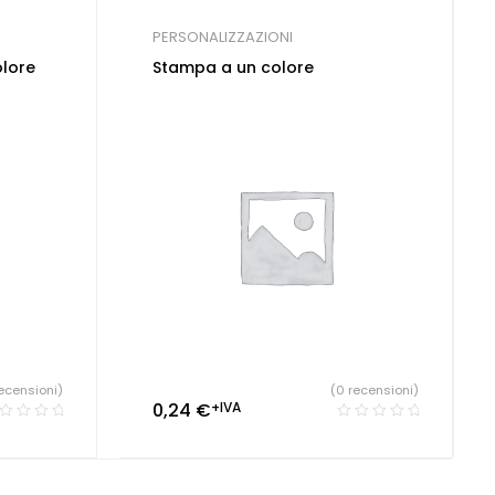
PERSONALIZZAZIONI
olore
Stampa a un colore
ecensioni)
(0 recensioni)
0,24
€
+IVA