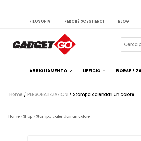
FILOSOFIA
PERCHÈ SCEGLIERCI
BLOG
ABBIGLIAMENTO
UFFICIO
BORSE E ZA
Home
/
PERSONALIZZAZIONI
/ Stampa calendari un colore
Home
»
Shop
»
Stampa calendari un colore