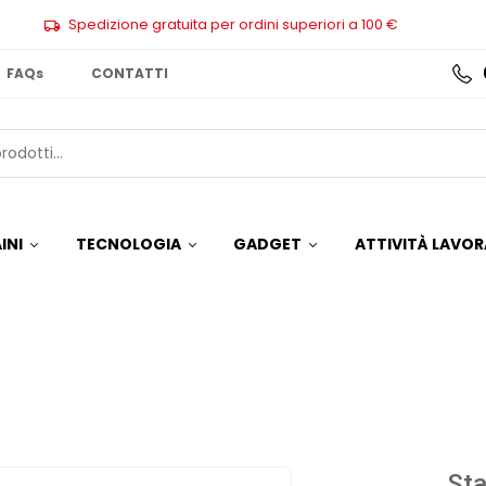
Spedizione gratuita per ordini superiori a 100 €
FAQs
CONTATTI
INI
TECNOLOGIA
GADGET
ATTIVITÀ LAVOR
Sta