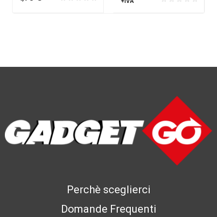
+IVA
Perchè sceglierci
Domande Frequenti