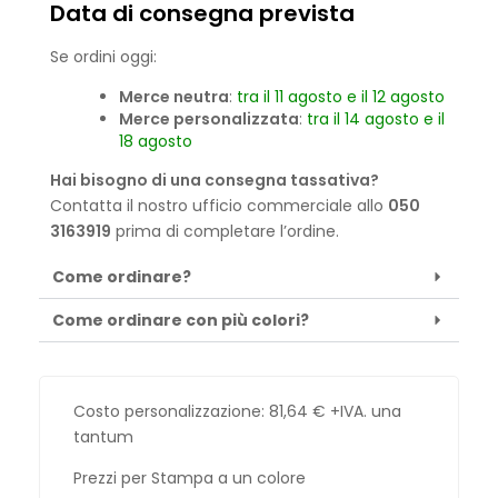
Data di consegna prevista
Se ordini oggi:
Merce neutra
:
tra il 11 agosto e il 12 agosto
Merce personalizzata
:
tra il 14 agosto e il
18 agosto
Hai bisogno di una consegna tassativa?
Contatta il nostro ufficio commerciale allo
050
3163919
prima di completare l’ordine.
Come ordinare?
Come ordinare con più colori?
Costo personalizzazione:
81,64
€
+IVA. una
tantum
Prezzi per Stampa a un colore