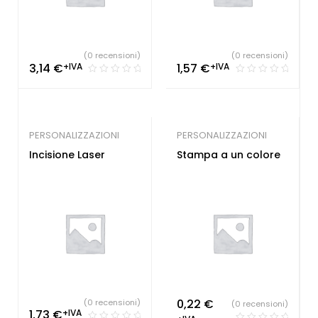
(0 recensioni)
(0 recensioni)
3,14
€
+IVA
1,57
€
+IVA
PERSONALIZZAZIONI
PERSONALIZZAZIONI
Incisione Laser
Stampa a un colore
0,22
€
(0 recensioni)
(0 recensioni)
1,73
€
+IVA