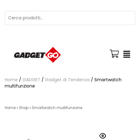
Home
/
GADGET
/
Gadget di Tendenza
/ Smartwatch
multifunzione
Home
»
Shop
»
Smartwatch multifunzione