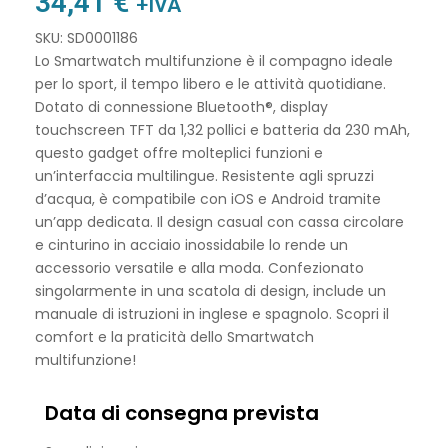
34,41
€
+IVA
SKU: SD0001186
Lo Smartwatch multifunzione è il compagno ideale
per lo sport, il tempo libero e le attività quotidiane.
Dotato di connessione Bluetooth®, display
touchscreen TFT da 1,32 pollici e batteria da 230 mAh,
questo gadget offre molteplici funzioni e
un’interfaccia multilingue. Resistente agli spruzzi
d’acqua, è compatibile con iOS e Android tramite
un’app dedicata. Il design casual con cassa circolare
e cinturino in acciaio inossidabile lo rende un
accessorio versatile e alla moda. Confezionato
singolarmente in una scatola di design, include un
manuale di istruzioni in inglese e spagnolo. Scopri il
comfort e la praticità dello Smartwatch
multifunzione!
Data di consegna prevista