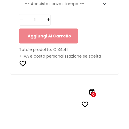
Aggiungi Al Carrello
Totale prodotto:
€ 34,41
+ IVA e costo personalizzazione se scelta
0