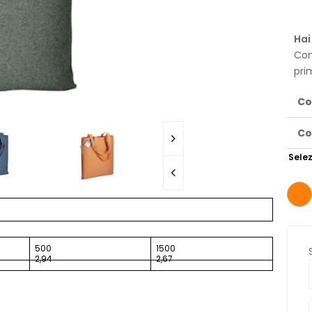
Hai
Con
pri
Co
Co
Selez
500
1500
2,94
2,67