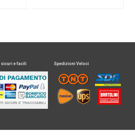
icuri e facili
Spedizioni Veloci