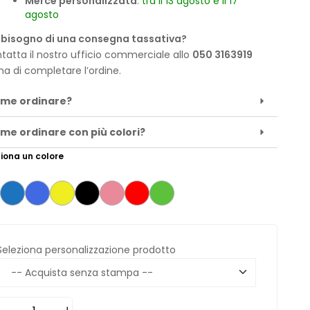
Merce personalizzata
:
tra il 13 agosto e il 17
agosto
 bisogno di una consegna tassativa?
tatta il nostro ufficio commerciale allo
050 3163919
ma di completare l’ordine.
me ordinare?
me ordinare con più colori?
iona un colore
Seleziona personalizzazione prodotto