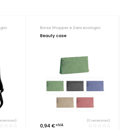
gici
Borse Shopper e Zaini ecologici
Beauty case
ecensioni)
(0 recensioni)
0,94
€
+IVA