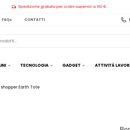
Spedizione gratuita per ordini superiori a 100 €
FAQs
CONTATTI
INI
TECNOLOGIA
GADGET
ATTIVITÀ LAVOR
 shopper Earth Tote
Bor