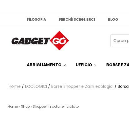
FILOSOFIA
PERCHÈ SCEGLIERCI
BLOG
ABBIGLIAMENTO
UFFICIO
BORSE E ZA
Home
/
ECOLOGICI
/
Borse Shopper e Zaini ecologici
/ Borsa
Home
»
Shop
»
Shopper in cotone riciclato