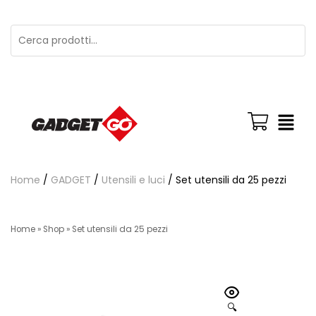
Home
/
GADGET
/
Utensili e luci
/ Set utensili da 25 pezzi
Home
»
Shop
»
Set utensili da 25 pezzi
🔍