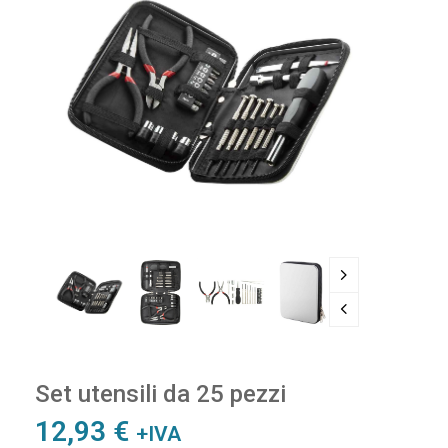
Set utensili da 25 pezzi
12,93
€
+IVA