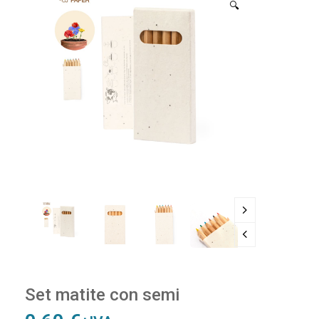
🔍
Set matite con semi