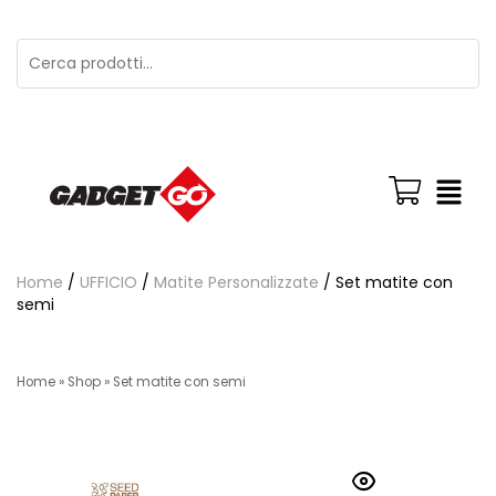
Home
/
UFFICIO
/
Matite Personalizzate
/ Set matite con
semi
Home
»
Shop
»
Set matite con semi