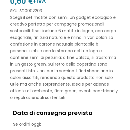
0,60
€
+IVA
SKU: SD0002203
Scegli il set matite con semi, un gadget ecologico e
creativo perfetto per campagne promozionali
sostenibili. Il set include 6 matite in legno, con corpo
esagonale, finitura naturale e mina in vari colori. La
confezione in cartone naturale piantabile è
personalizzabile con la stampa del tuo logo e
contiene semi di petunia: a fine utilizzo, si trasforma
in un gesto green. Sul retro della copertina sono
presenti istruzioni per la semina. I fiori sbocciano in
colori assortiti, rendendo questo prodotto non solo
utile ma anche sorprendente. Ideale per aziende
attente all’ambiente, fiere green, eventi eco-friendly
o regali aziendali sostenibili.
Data di consegna prevista
Se ordini oggi: