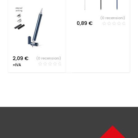
(0 recensioni)
0,89
€
2,09
€
(0 recensioni)
+IVA