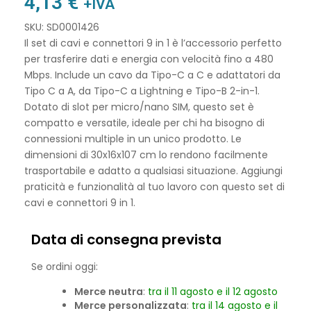
4,13
€
+IVA
SKU: SD0001426
Il set di cavi e connettori 9 in 1 è l’accessorio perfetto
per trasferire dati e energia con velocità fino a 480
Mbps. Include un cavo da Tipo-C a C e adattatori da
Tipo C a A, da Tipo-C a Lightning e Tipo-B 2-in-1.
Dotato di slot per micro/nano SIM, questo set è
compatto e versatile, ideale per chi ha bisogno di
connessioni multiple in un unico prodotto. Le
dimensioni di 30x16x107 cm lo rendono facilmente
trasportabile e adatto a qualsiasi situazione. Aggiungi
praticità e funzionalità al tuo lavoro con questo set di
cavi e connettori 9 in 1.
Data di consegna prevista
Se ordini oggi:
Merce neutra
:
tra il 11 agosto e il 12 agosto
Merce personalizzata
:
tra il 14 agosto e il