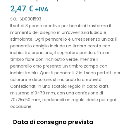
2,47
€
+IVA
SKU: SD0001593
Il set di 3 penne creative per bambini trasforma il
momento del disegno in un’avventura ludica e
stimolante. Ogni pennarello è un’esperienza unica: il
pennarello coniglio include un timbro carota con
inchiostro arancione, il segnalibro panda offre un
timbro fiore con inchiostro verde, mentre il
pennarello orso presenta un timbro zampa con
inchiostro blu. Questi pennarelli 2 in 1 sono perfetti per
colorare e decorare, stimolando la creatività.
Confezionati in una scatola regalo in carta kraft,
misurano ø19×79 mm, con una confezione di
70x25x150 mm, rendendoli un regalo ideale per ogni
occasione.
Data di consegna prevista