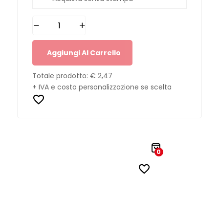
Aggiungi Al Carrello
Totale prodotto:
€ 2,47
+ IVA e costo personalizzazione se scelta
0