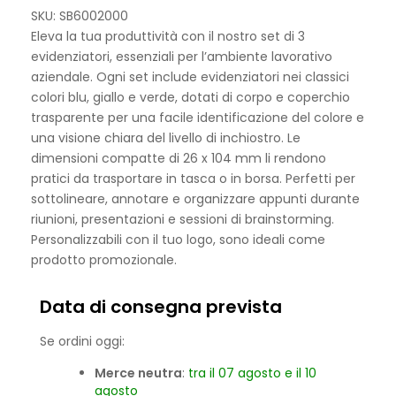
SKU: SB6002000
Eleva la tua produttività con il nostro set di 3
evidenziatori, essenziali per l’ambiente lavorativo
aziendale. Ogni set include evidenziatori nei classici
colori blu, giallo e verde, dotati di corpo e coperchio
trasparente per una facile identificazione del colore e
una visione chiara del livello di inchiostro. Le
dimensioni compatte di 26 x 104 mm li rendono
pratici da trasportare in tasca o in borsa. Perfetti per
sottolineare, annotare e organizzare appunti durante
riunioni, presentazioni e sessioni di brainstorming.
Personalizzabili con il tuo logo, sono ideali come
prodotto promozionale.
Data di consegna prevista
Se ordini oggi:
Merce neutra
:
tra il 07 agosto e il 10
agosto