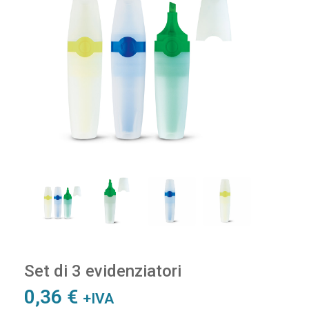
Set di 3 evidenziatori
0,36
€
+IVA