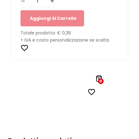
Aggiungi Al Carrello
Totale prodotto:
€ 0,36
+ IVA e costo personalizzazione se scelta
0