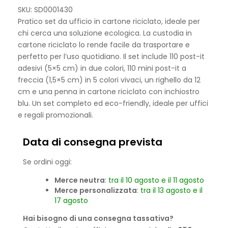
SKU: SD0001430
Pratico set da ufficio in cartone riciclato, ideale per
chi cerca una soluzione ecologica. La custodia in
cartone riciclato lo rende facile da trasportare e
perfetto per l’uso quotidiano. Il set include 110 post-it
adesivi (5×5 cm) in due colori, 110 mini post-it a
freccia (1,5×5 cm) in 5 colori vivaci, un righello da 12
cm e una penna in cartone riciclato con inchiostro
blu. Un set completo ed eco-friendly, ideale per uffici
e regali promozionali.
Data di consegna prevista
Se ordini oggi:
Merce neutra
:
tra il 10 agosto e il 11 agosto
Merce personalizzata
:
tra il 13 agosto e il
17 agosto
Hai bisogno di una consegna tassativa?