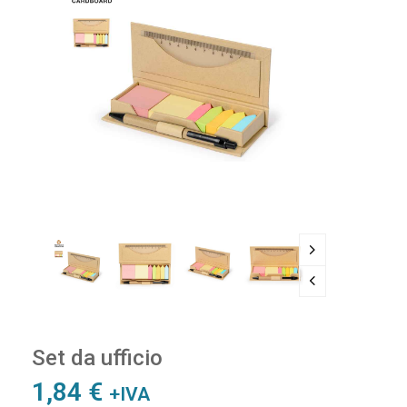
Set da ufficio
1,84
€
+IVA