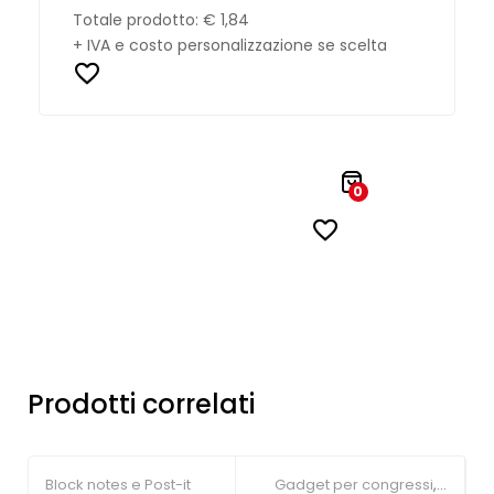
Totale prodotto:
€ 1,84
+ IVA e costo personalizzazione se scelta
0
Prodotti correlati
Block notes e Post-it
Gadget per congressi
,