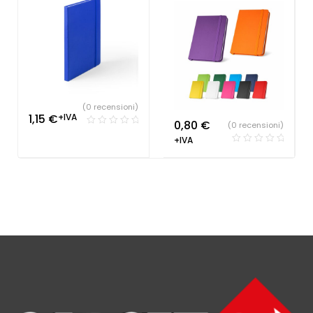
(0 recensioni)
1,15
€
+IVA
0,80
€
(0 recensioni)
+IVA