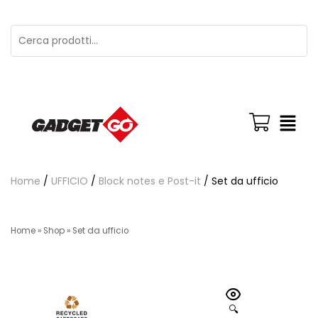
Home
/
UFFICIO
/
Block notes e Post-it
/ Set da ufficio
Home
»
Shop
»
Set da ufficio
🔍