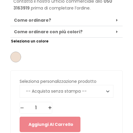
Contatta il nostro ufficio commerciale allo
050
3163919
prima di completare l’ordine.
Come ordinare?
Come ordinare con più colori?
Seleziona un colore
Seleziona personalizzazione prodotto
Aggiungi Al Carrello