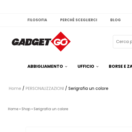
FILOSOFIA
PERCHÈ SCEGLIERCI
BLOG
ABBIGLIAMENTO
UFFICIO
BORSE E ZA
Home
/
PERSONALIZZAZIONI
/ Serigrafia un colore
Home
»
Shop
»
Serigrafia un colore