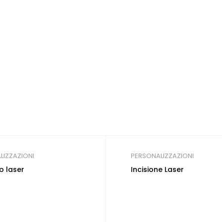
LIZZAZIONI
PERSONALIZZAZIONI
o laser
Incisione Laser