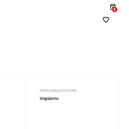
0
PERSONALIZZAZIONI
Impianto