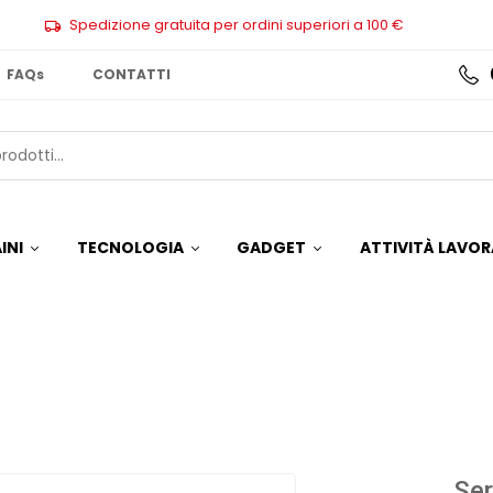
Spedizione gratuita per ordini superiori a 100 €
FAQs
CONTATTI
INI
TECNOLOGIA
GADGET
ATTIVITÀ LAVOR
Ser