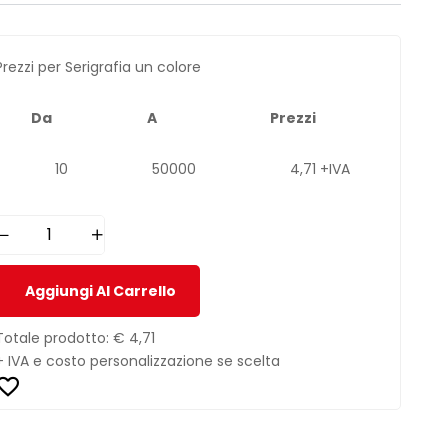
Prezzi per Serigrafia un colore
Da
A
Prezzi
10
50000
4,71 +IVA
Aggiungi Al Carrello
Totale prodotto:
€ 4,71
+ IVA e costo personalizzazione se scelta