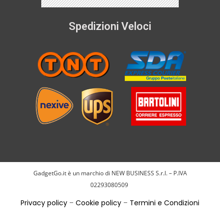
Spedizioni Veloci
GadgetGo.it è un marchio di NEW BUSINESS S.r.l. – P.IVA
02293080509
Privacy policy
–
Cookie policy
–
Termini e Condizioni