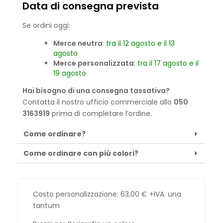
Data di consegna prevista
Se ordini oggi:
Merce neutra
:
tra il 12 agosto e il 13
agosto
Merce personalizzata
:
tra il 17 agosto e il
19 agosto
Hai bisogno di una consegna tassativa?
Contatta il nostro ufficio commerciale allo
050
3163919
prima di completare l’ordine.
Come ordinare?
Come ordinare con più colori?
Costo personalizzazione:
63,00
€
+IVA. una
tantum