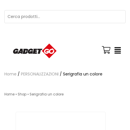
Home
/
PERSONALIZZAZIONI
/ Serigrafia un colore
Home
»
Shop
»
Serigrafia un colore