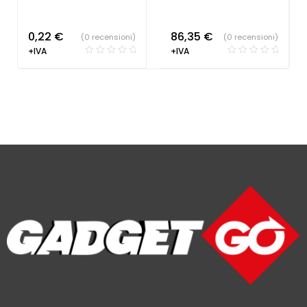
0,22
€
86,35
€
(0 recensioni)
(0 recensioni)
+IVA
+IVA