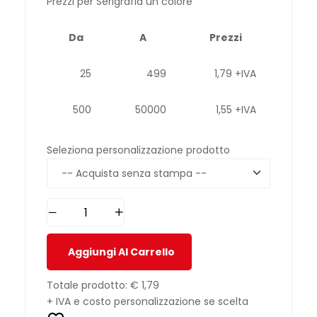
Prezzi per Serigrafia un colore
Da
A
Prezzi
25
499
1,79 +IVA
500
50000
1,55 +IVA
Seleziona personalizzazione prodotto
Aggiungi Al Carrello
Totale prodotto:
€ 1,79
+ IVA e costo personalizzazione se scelta