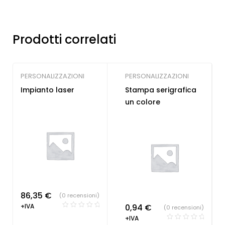
Prodotti correlati
PERSONALIZZAZIONI
PERSONALIZZAZIONI
Impianto laser
Stampa serigrafica
un colore
86,35
€
(0 recensioni)
+IVA
0,94
€
(0 recensioni)
+IVA