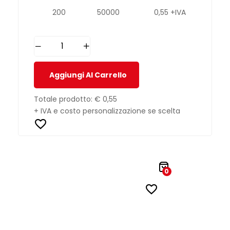
200
50000
0,55 +IVA
Aggiungi Al Carrello
Totale prodotto:
€ 0,55
+ IVA e costo personalizzazione se scelta
0