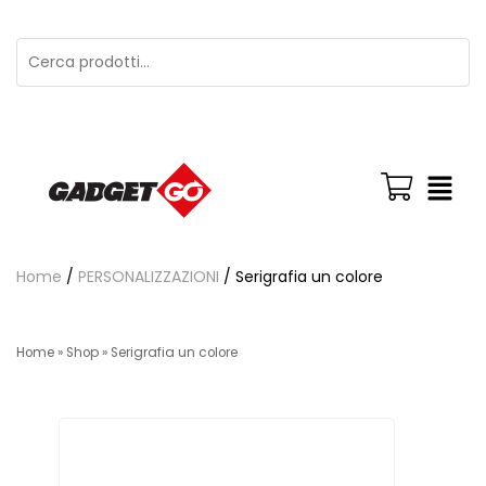
Home
/
PERSONALIZZAZIONI
/ Serigrafia un colore
Home
»
Shop
»
Serigrafia un colore