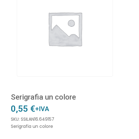
Serigrafia un colore
0,55
€
+IVA
SKU: SSILAN16.649157
Serigrafia un colore