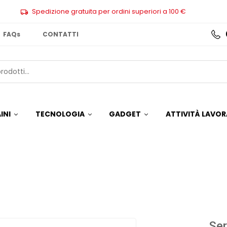
Spedizione gratuita per ordini superiori a 100 €
FAQs
CONTATTI
INI
TECNOLOGIA
GADGET
ATTIVITÀ LAVOR
Ser