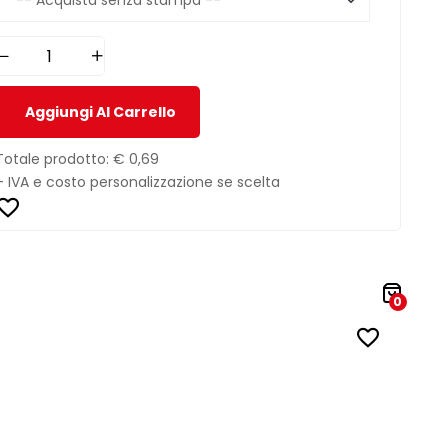
Aggiungi Al Carrello
Totale prodotto:
€ 0,69
+ IVA e costo personalizzazione se scelta
0