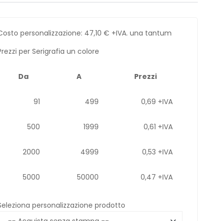
Costo personalizzazione:
47,10
€
+IVA. una tantum
Prezzi per Serigrafia un colore
Da
A
Prezzi
91
499
0,69 +IVA
500
1999
0,61 +IVA
2000
4999
0,53 +IVA
5000
50000
0,47 +IVA
Seleziona personalizzazione prodotto