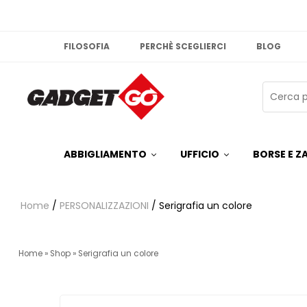
FILOSOFIA
PERCHÈ SCEGLIERCI
BLOG
ABBIGLIAMENTO
UFFICIO
BORSE E ZA
Home
/
PERSONALIZZAZIONI
/ Serigrafia un colore
Home
»
Shop
»
Serigrafia un colore