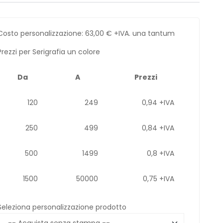
Costo personalizzazione:
63,00
€
+IVA. una tantum
Prezzi per Serigrafia un colore
Da
A
Prezzi
120
249
0,94 +IVA
250
499
0,84 +IVA
500
1499
0,8 +IVA
1500
50000
0,75 +IVA
Seleziona personalizzazione prodotto