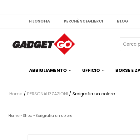
FILOSOFIA
PERCHÈ SCEGLIERCI
BLOG
ABBIGLIAMENTO
UFFICIO
BORSE E ZA
Home
/
PERSONALIZZAZIONI
/ Serigrafia un colore
Home
»
Shop
»
Serigrafia un colore