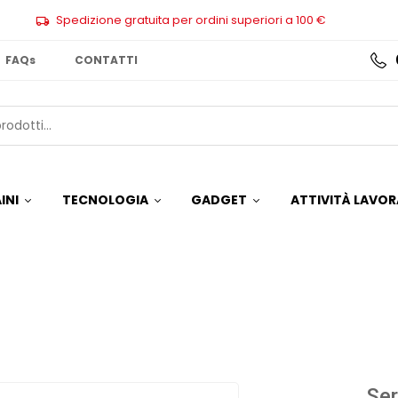
Spedizione gratuita per ordini superiori a 100 €
FAQs
CONTATTI
INI
TECNOLOGIA
GADGET
ATTIVITÀ LAVOR
Ser