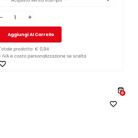
Aggiungi Al Carrello
Totale prodotto:
€ 0,94
+ IVA e costo personalizzazione se scelta
0