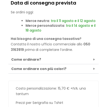
Data di consegna prevista
Se ordini oggi:
Merce neutra
:
tra il 11 agosto e il 12 agosto
Merce personalizzata
:
tra il 14 agosto e il
18 agosto
Hai bisogno di una consegna tassativa?
Contatta il nostro ufficio commerciale allo
050
3163919
prima di completare l’ordine.
Come ordinare?
Come ordinare con più colori?
Costo personalizzazione:
15,70
€
+IVA. una
tantum
Prezzi per Serigrafia su Tshirt