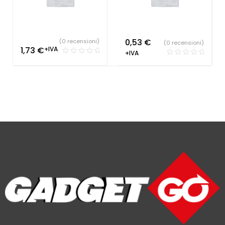
0,53
€
(0 recensioni)
(0 recensioni)
1,73
€
+IVA
+IVA