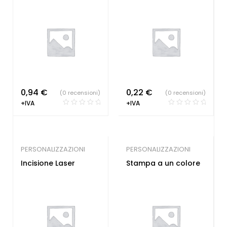
0,94
€
0,22
€
(0 recensioni)
(0 recensioni)
+IVA
+IVA
PERSONALIZZAZIONI
PERSONALIZZAZIONI
Incisione Laser
Stampa a un colore