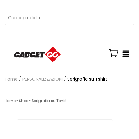
Home
/
PERSONALIZZAZIONI
/ Serigrafia su Tshirt
Home
»
Shop
»
Serigrafia su Tshirt