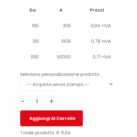
Da
A
Prezzi
100
309
0,94 +IVA
310
1009
0,79 +IVA
1010
50000
0,71 +IVA
Seleziona personalizzazione prodotto
Aggiungi Al Carrello
Totale prodotto:
€ 0,94