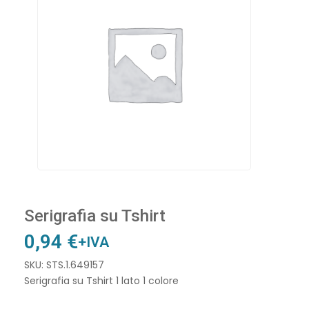
Serigrafia su Tshirt
0,94
€
+IVA
SKU: STS.1.649157
Serigrafia su Tshirt 1 lato 1 colore