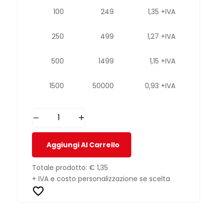
100
249
1,35 +IVA
250
499
1,27 +IVA
500
1499
1,15 +IVA
1500
50000
0,93 +IVA
Aggiungi Al Carrello
Totale prodotto:
€ 1,35
+ IVA e costo personalizzazione se scelta