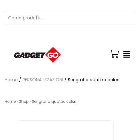
Home
/
PERSONALIZZAZIONI
/ Serigrafia quattro colori
Home
»
Shop
»
Serigrafia quattro colori