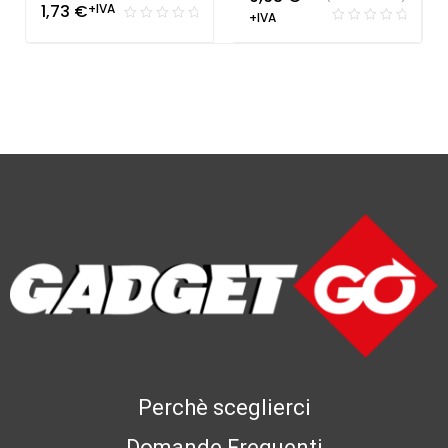
1,73
€
+IVA
+IVA
Perchè sceglierci
Domande Frequenti