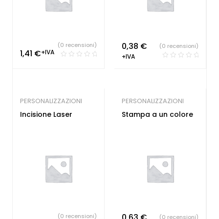
0,38
€
(0 recensioni)
(0 recensioni)
1,41
€
+IVA
+IVA
PERSONALIZZAZIONI
PERSONALIZZAZIONI
Incisione Laser
Stampa a un colore
0,63
€
(0 recensioni)
(0 recensioni)