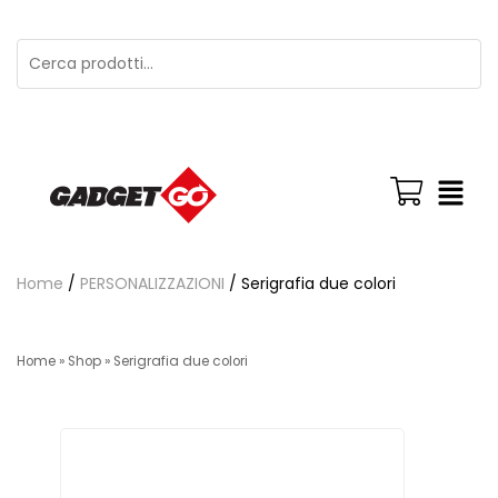
Home
/
PERSONALIZZAZIONI
/ Serigrafia due colori
Home
»
Shop
»
Serigrafia due colori