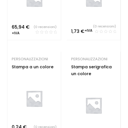
65,94
€
(0 recensioni)
(0 recensioni)
1,73
€
+IVA
+IVA
PERSONALIZZAZIONI
PERSONALIZZAZIONI
Stampa a un colore
Stampa serigrafica
un colore
0,24
€
(0 recensioni)