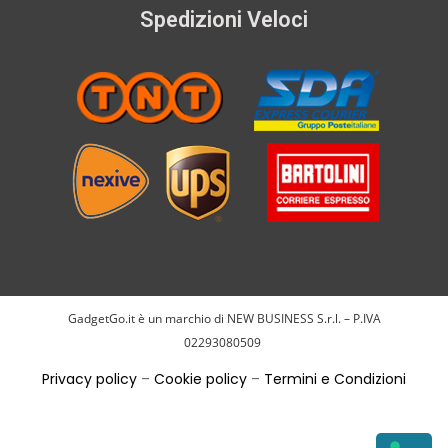
Spedizioni Veloci
GadgetGo.it è un marchio di NEW BUSINESS S.r.l. – P.IVA
02293080509
Privacy policy
–
Cookie policy
–
Termini e Condizioni