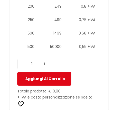
200
249
0,8 +IVA
250
499
0,75 +IVA
500
1499
0,68 +IVA
1500
50000
0,55 +IVA
Aggiungi Al Carrello
Totale prodotto:
€ 0,80
+ IVA e costo personalizzazione se scelta