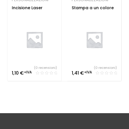
Incisione Laser
Stampa a un colore
(0 recensioni)
(0 recensioni)
1,10
€
+IVA
1,41
€
+IVA