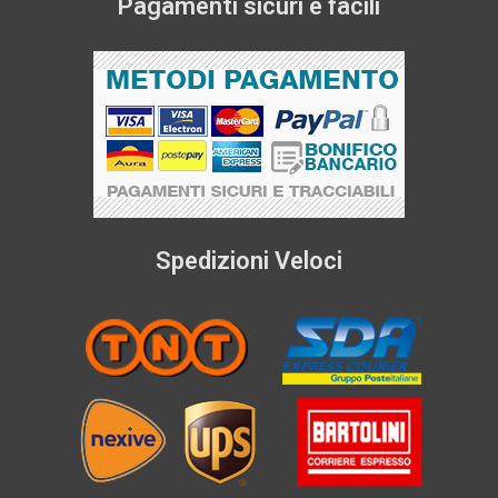
Pagamenti sicuri e facili
Spedizioni Veloci