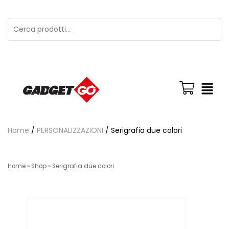
Home
/
PERSONALIZZAZIONI
/ Serigrafia due colori
Home
»
Shop
»
Serigrafia due colori