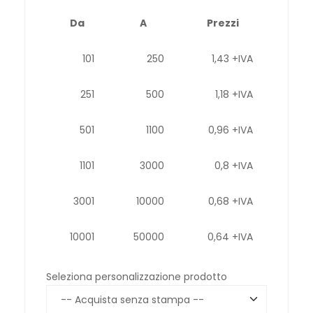
Da
A
Prezzi
101
250
1,43 +IVA
251
500
1,18 +IVA
501
1100
0,96 +IVA
1101
3000
0,8 +IVA
3001
10000
0,68 +IVA
10001
50000
0,64 +IVA
Seleziona personalizzazione prodotto