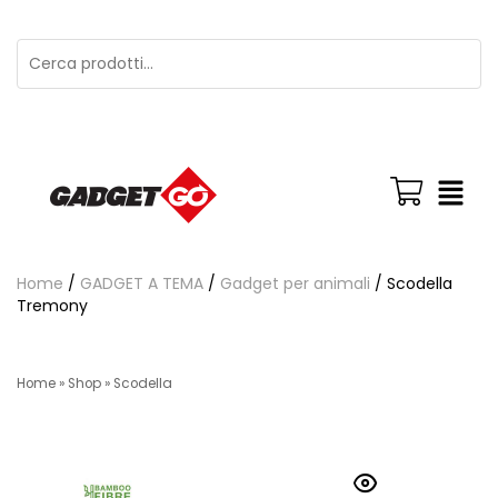
Home
/
GADGET A TEMA
/
Gadget per animali
/ Scodella
Tremony
Home
»
Shop
»
Scodella