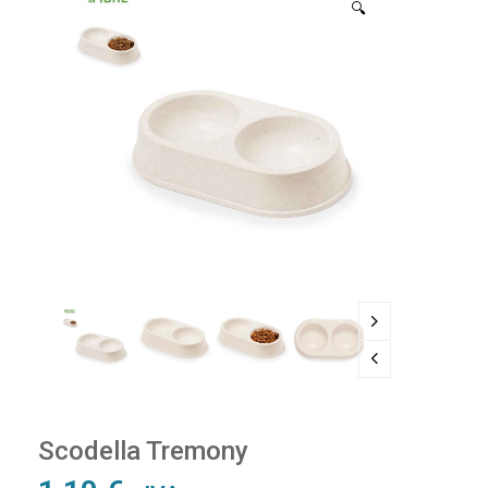
🔍
Scodella Tremony