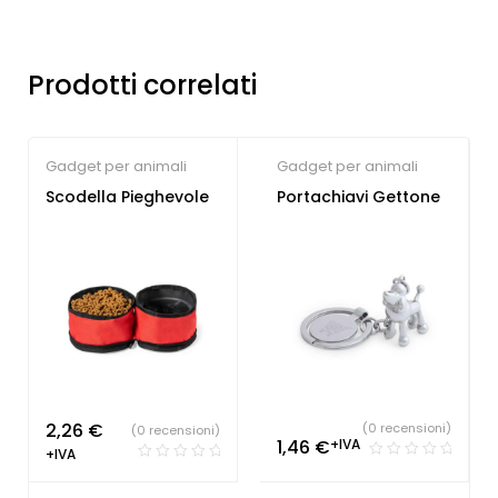
Prodotti correlati
Gadget per animali
Gadget per animali
Scodella Pieghevole
Portachiavi Gettone
2,26
€
(0 recensioni)
(0 recensioni)
1,46
€
+IVA
+IVA