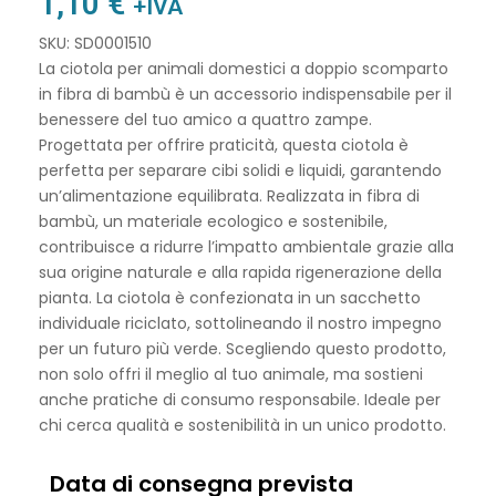
1,10
€
+IVA
SKU: SD0001510
La ciotola per animali domestici a doppio scomparto
in fibra di bambù è un accessorio indispensabile per il
benessere del tuo amico a quattro zampe.
Progettata per offrire praticità, questa ciotola è
perfetta per separare cibi solidi e liquidi, garantendo
un’alimentazione equilibrata. Realizzata in fibra di
bambù, un materiale ecologico e sostenibile,
contribuisce a ridurre l’impatto ambientale grazie alla
sua origine naturale e alla rapida rigenerazione della
pianta. La ciotola è confezionata in un sacchetto
individuale riciclato, sottolineando il nostro impegno
per un futuro più verde. Scegliendo questo prodotto,
non solo offri il meglio al tuo animale, ma sostieni
anche pratiche di consumo responsabile. Ideale per
chi cerca qualità e sostenibilità in un unico prodotto.
Data di consegna prevista