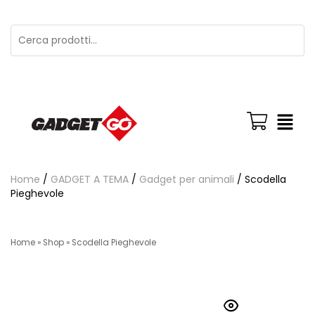
Home
/
GADGET A TEMA
/
Gadget per animali
/ Scodella
Pieghevole
Home
»
Shop
»
Scodella Pieghevole