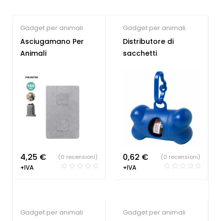
Gadget per animali
Gadget per animali
Asciugamano Per
Distributore di
Animali
sacchetti
4,25
€
0,62
€
(0 recensioni)
(0 recensioni)
+IVA
+IVA
Gadget per animali
Gadget per animali