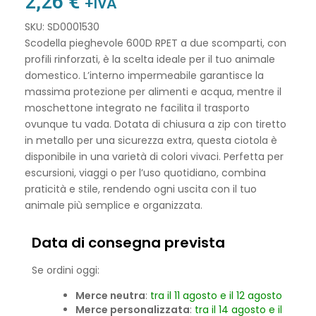
2,26
€
+IVA
SKU: SD0001530
Scodella pieghevole 600D RPET a due scomparti, con
profili rinforzati, è la scelta ideale per il tuo animale
domestico. L’interno impermeabile garantisce la
massima protezione per alimenti e acqua, mentre il
moschettone integrato ne facilita il trasporto
ovunque tu vada. Dotata di chiusura a zip con tiretto
in metallo per una sicurezza extra, questa ciotola è
disponibile in una varietà di colori vivaci. Perfetta per
escursioni, viaggi o per l’uso quotidiano, combina
praticità e stile, rendendo ogni uscita con il tuo
animale più semplice e organizzata.
Data di consegna prevista
Se ordini oggi:
Merce neutra
:
tra il 11 agosto e il 12 agosto
Merce personalizzata
:
tra il 14 agosto e il