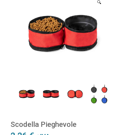
🔍
Scodella Pieghevole