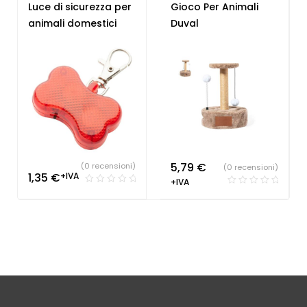
Luce di sicurezza per
Gioco Per Animali
animali domestici
Duval
5,79
€
(0 recensioni)
(0 recensioni)
1,35
€
+IVA
+IVA