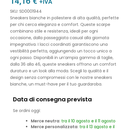
14,16
€
+IVA
SKU: SD0001944
Sneakers bianche in poliestere di alta qualità, perfette
per chi cerca eleganza e comfort. Queste scarpe
combinano stile e resistenza, ideali per ogni
occasione, dalla passeggiata casual alla giornata
impegnativa. I lacci coordinati garantiscono una
vestibilità perfetta, aggiungendo un tocco unico a
ogni passo. Disponibili in un’ampia gamma di taglie,
dalla 36 alla 46, queste sneakers offrono un comfort
duraturo e un look alla moda. Scegli la qualità e il
design senza compromessi con le nostre sneakers
bianche, un must-have per il tuo guardaroba.
Data di consegna prevista
Se ordini oggi:
Merce neutra
:
tra il 10 agosto e il 11 agosto
Merce personalizzata
:
tra il 13 agosto e il