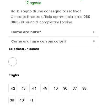
17 agosto
Hai bisogno di una consegna tassativa?
Contatta il nostro ufficio commerciale allo
050
3163919
prima di completare l’ordine.
Come ordinare?
Come ordinare con più colori?
Seleziona un colore
Taglia
42
43
44
45
46
36
37
38
39
40
41