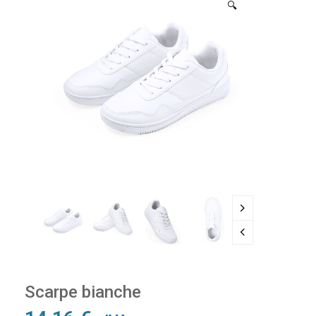
🔍
Scarpe bianche