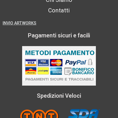
Contatti
INVIO ARTWORKS
Pagamenti sicuri e facili
Spedizioni Veloci