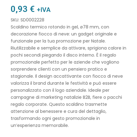
0,93
€
+IVA
SKU: SD0002228
Scaldino termico rotondo in gel, ø78 mm, con
decorazione fiocco di neve: un gadget originale e
funzionale per la tua promozione per Natale.
Riutilizzabile e semplice da attivare, sprigiona calore in
pochi secondi piegando il disco interno. È il regalo
promozionale perfetto per le aziende che vogliono
sorprendere clienti con un pensiero pratico e
stagionale. Il design accattivante con fiocco di neve
valorizza il brand durante le festività e può essere
personalizzato con il logo aziendale. Ideale per
campagne di marketing natalizie B2B, fiere o pacchi
regalo corporate. Questo scaldino trasmette
attenzione al benessere e cura del dettaglio,
trasformando ogni gesto promozionale in
un’esperienza memorabile.