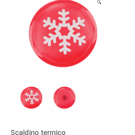
🔍
Scaldino termico