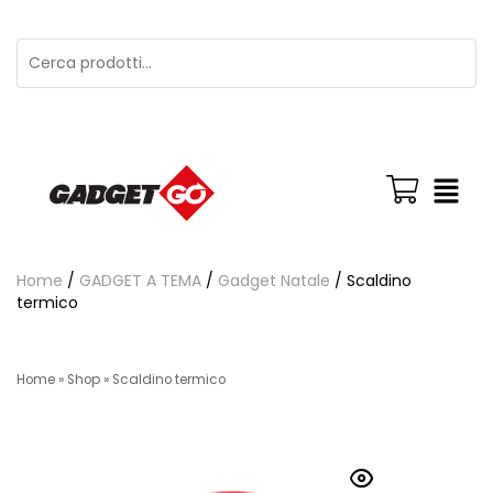
Home
/
GADGET A TEMA
/
Gadget Natale
/ Scaldino
termico
Home
»
Shop
»
Scaldino termico