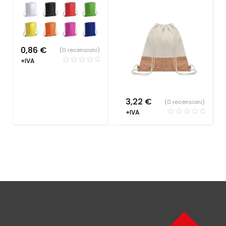
0,86
€
(0 recensioni)
+IVA
3,22
€
(0 recensioni)
+IVA