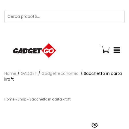
Home
/
GADGET
/
Gadget economici
/ Sacchetto in carta
kraft
Home
»
Shop
»
Sacchetto in carta kraft