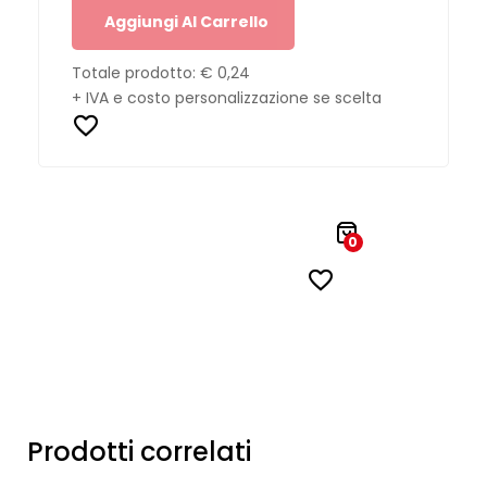
Aggiungi Al Carrello
Totale prodotto:
€ 0,24
+ IVA e costo personalizzazione se scelta
0
Prodotti correlati