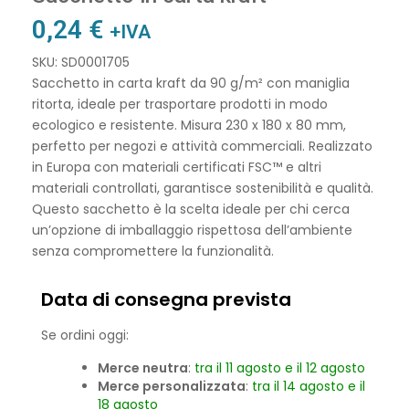
0,24
€
+IVA
SKU: SD0001705
Sacchetto in carta kraft da 90 g/m² con maniglia
ritorta, ideale per trasportare prodotti in modo
ecologico e resistente. Misura 230 x 180 x 80 mm,
perfetto per negozi e attività commerciali. Realizzato
in Europa con materiali certificati FSC™ e altri
materiali controllati, garantisce sostenibilità e qualità.
Questo sacchetto è la scelta ideale per chi cerca
un’opzione di imballaggio rispettosa dell’ambiente
senza compromettere la funzionalità.
Data di consegna prevista
Se ordini oggi:
Merce neutra
:
tra il 11 agosto e il 12 agosto
Merce personalizzata
:
tra il 14 agosto e il
18 agosto