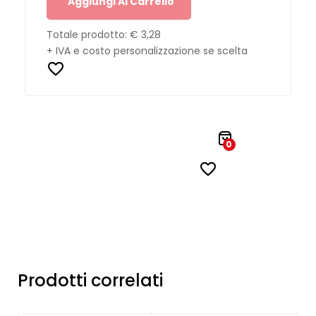
Aggiungi Al Carrello
Totale prodotto:
€ 3,28
+ IVA e costo personalizzazione se scelta
0
Prodotti correlati