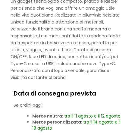
un gadget tecnologico compatto, pratico e ideale
per aziende che vogliono offrire un omaggio utile
nella vita quotidiana. Realizzato in alluminio riciclato,
unisce funzionalità e attenzione ai materiali,
valorizzando il brand con una scelta moderna e
responsabile. Le dimensioni ridotte lo rendono facile
da trasportare in borsa, zaino o tasca, perfetto per
ufficio, viaggio, eventi e fiere. Dotato di pulsante
ON/OFF, luce LED di carica, connettori input/output
Type-C e uscita USB, include anche cavo Type-C.
Personalizzato con il logo aziendale, garantisce
visibilità costante al brand.
Data di consegna prevista
Se ordini oggi:
Merce neutra
:
tra il 11 agosto e il 12 agosto
Merce personalizzata
:
tra il 14 agosto e il
18 agosto