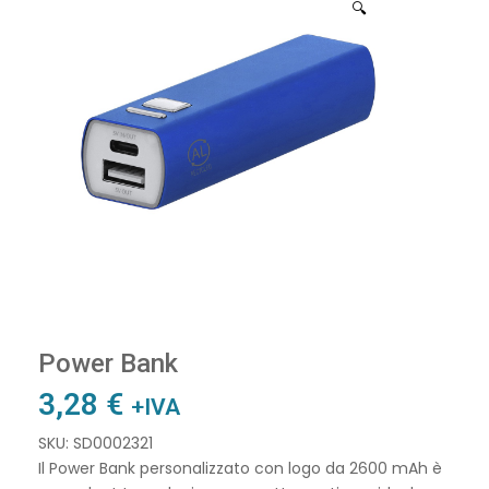
🔍
Power Bank
3,28
€
+IVA
SKU: SD0002321
Il Power Bank personalizzato con logo da 2600 mAh è