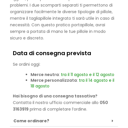
problemi. I due scomparti separati ti permettono di
organizzare facilmente le diverse tipologie di pillole,
mentre il tagliapillole integrato ti sarà utile in caso di
necessità. Con questo pratico portapillole, avrai
sempre a portata di mano le tue pillole in modo
sicuro e discreto.
Data di consegna prevista
Se ordini oggi:
Merce neutra
:
tra il 11 agosto e il 12 agosto
Merce personalizzata
:
tra il 14 agosto e il
18 agosto
Hai bisogno di una consegna tassativa?
Contatta il nostro ufficio commerciale allo
050
3163919
prima di completare l’ordine.
Come ordinare?