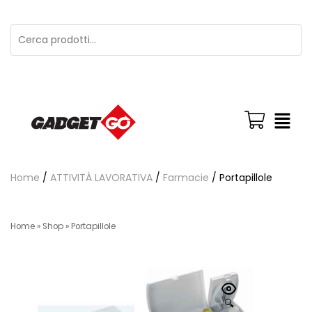
Home
/
ATTIVITÀ LAVORATIVA
/
Farmacie
/ Portapillole
Home
»
Shop
»
Portapillole
🔍