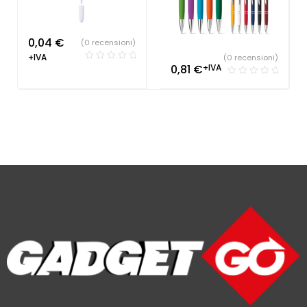
0,04
€
(0 recensioni)
+IVA
(0 recensioni)
0,81
€
+IVA