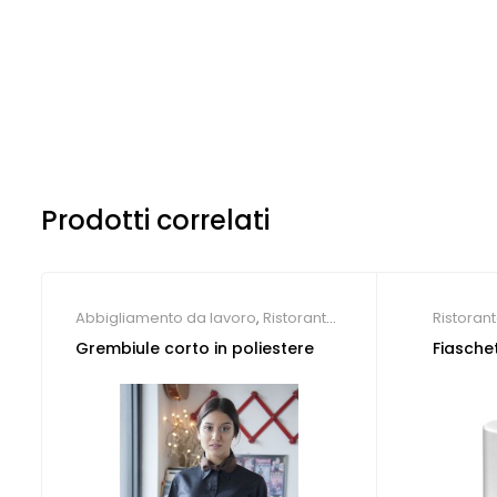
Prodotti correlati
Abbigliamento da lavoro
,
Ristorante
Ristorant
e Pizzeria
Grembiule corto in poliestere
Fiasche