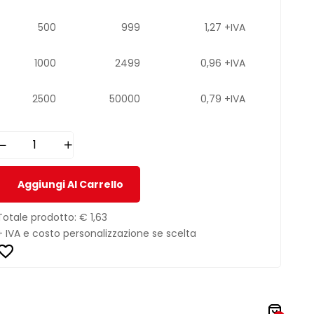
500
999
1,27 +IVA
1000
2499
0,96 +IVA
2500
50000
0,79 +IVA
Aggiungi Al Carrello
Totale prodotto:
€ 1,63
+ IVA e costo personalizzazione se scelta