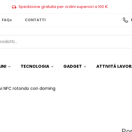
Spedizione gratuita per ordini superiori a 100 €
FAQs
CONTATTI
INI
TECNOLOGIA
GADGET
ATTIVITÀ LAVOR
vi NFC rotondo con doming
Por