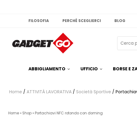
FILOSOFIA
PERCHÈ SCEGLIERCI
BLOG
ABBIGLIAMENTO
UFFICIO
BORSE E ZA
Home
/
ATTIVITÀ LAVORATIVA
/
Società Sportive
/ Portachia
Home
»
Shop
»
Portachiavi NFC rotondo con doming