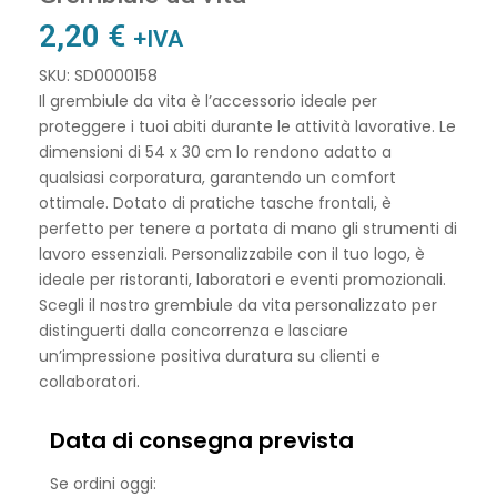
2,20
€
+IVA
SKU: SD0000158
Il grembiule da vita è l’accessorio ideale per
proteggere i tuoi abiti durante le attività lavorative. Le
dimensioni di 54 x 30 cm lo rendono adatto a
qualsiasi corporatura, garantendo un comfort
ottimale. Dotato di pratiche tasche frontali, è
perfetto per tenere a portata di mano gli strumenti di
lavoro essenziali. Personalizzabile con il tuo logo, è
ideale per ristoranti, laboratori e eventi promozionali.
Scegli il nostro grembiule da vita personalizzato per
distinguerti dalla concorrenza e lasciare
un’impressione positiva duratura su clienti e
collaboratori.
Data di consegna prevista
Se ordini oggi: