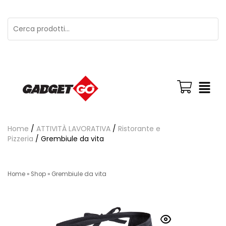
Home
/
ATTIVITÀ LAVORATIVA
/
Ristorante e
Pizzeria
/ Grembiule da vita
Home
»
Shop
»
Grembiule da vita