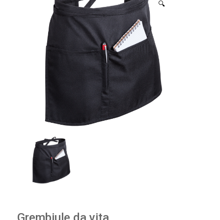
🔍
Grembiule da vita