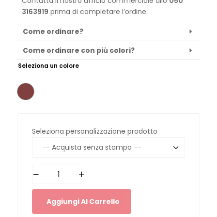
Contatta il nostro ufficio commerciale allo
050
3163919
prima di completare l’ordine.
Come ordinare?
Come ordinare con più colori?
Seleziona un colore
Seleziona personalizzazione prodotto
Aggiungi Al Carrello