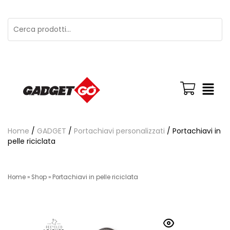
Home
/
GADGET
/
Portachiavi personalizzati
/ Portachiavi in
pelle riciclata
Home
»
Shop
»
Portachiavi in pelle riciclata