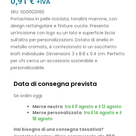
0,91
€
+IVA
SKU: SD0002065
Portachiavi in pelle riciclata, tonalità marrone, con
design rettangolare e finiture cucite. Presenta
un’incisione con logo su un lato e superficie liscia
sull’altro per personalizzazioni. Dotato di anello in
metallo cromato, è confezionato in un sacchetto
kraft individuale. Dimensioni: 3 x 8.8 x 0.4 cm. Perfetto
per chi cerca un accessorio sostenibile e
personalizzabile.
Data di consegna prevista
Se ordini oggi:
Merce neutra
:
tra il 11 agosto e il 12 agosto
Merce personalizzata
:
tra il 14 agosto e il
18 agosto
Hai bisogno di una consegna tassativa?