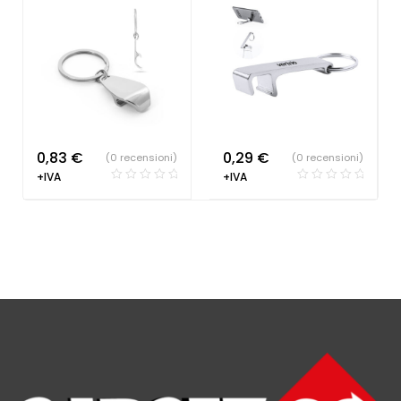
0,83
€
0,29
€
(0 recensioni)
(0 recensioni)
+IVA
+IVA