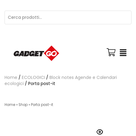
Home
/
ECOLOGICI
/
Block notes Agende e Calendari
ecologici
/ Porta post-it
Home
»
Shop
»
Porta post-it