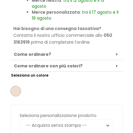
Merce neutra
:
tra il 12 agosto e il 13
agosto
Merce personalizzata
:
tra il 17 agosto e il
19 agosto
Hai bisogno di una consegna tassativa?
Contatta il nostro ufficio commerciale allo
050
3163919
prima di completare l’ordine.
Come ordinare?
Come ordinare con più colori?
Seleziona un colore
Seleziona personalizzazione prodotto