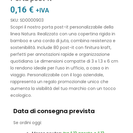
0,16
€
+IVA
SKU: SD0000903
Scopri il nostro porta post-it personalizzabile della
linea Natura. Realizzato con una copertina rigida in
bamboo e una corda di juta, combina resistenza e
sostenibilità. Include 80 post-it con finitura kraft,
perfetti per annotazioni rapide e organizzazione
quotidiana. Le dimensioni compatte di 3 x 1.3 x 6 cm
lo rendono ideale per l’uso in ufficio, a casa o in
viaggio. Personalizzabile con il logo aziendale,
rappresenta un regalo promozionale unico che
aumenta la visibilità del tuo marchio con un tocco
ecologico.
Data di consegna prevista
Se ordini oggi: