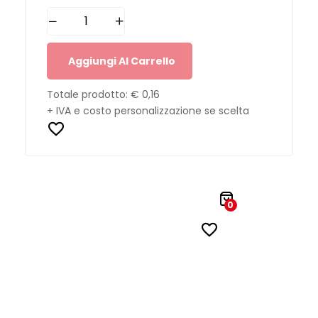
Aggiungi Al Carrello
Totale prodotto:
€ 0,16
+ IVA e costo personalizzazione se scelta
0