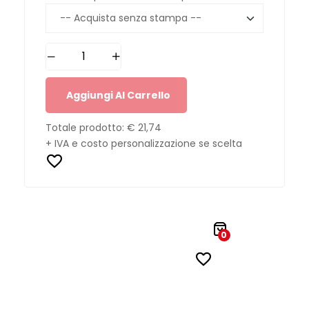
Aggiungi Al Carrello
Totale prodotto:
€ 21,74
+ IVA e costo personalizzazione se scelta
0