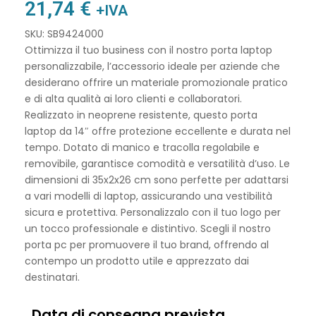
21,74
€
+IVA
SKU: SB9424000
Ottimizza il tuo business con il nostro porta laptop
personalizzabile, l’accessorio ideale per aziende che
desiderano offrire un materiale promozionale pratico
e di alta qualità ai loro clienti e collaboratori.
Realizzato in neoprene resistente, questo porta
laptop da 14″ offre protezione eccellente e durata nel
tempo. Dotato di manico e tracolla regolabile e
removibile, garantisce comodità e versatilità d’uso. Le
dimensioni di 35x2x26 cm sono perfette per adattarsi
a vari modelli di laptop, assicurando una vestibilità
sicura e protettiva. Personalizzalo con il tuo logo per
un tocco professionale e distintivo. Scegli il nostro
porta pc per promuovere il tuo brand, offrendo al
contempo un prodotto utile e apprezzato dai
destinatari.
Data di consegna prevista