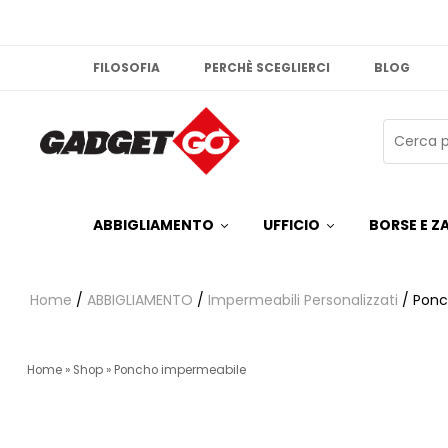
FILOSOFIA
PERCHÈ SCEGLIERCI
BLOG
ABBIGLIAMENTO
UFFICIO
BORSE E ZA
Home
/
ABBIGLIAMENTO
/
Impermeabili Personalizzati
/ Ponc
Home
»
Shop
»
Poncho impermeabile