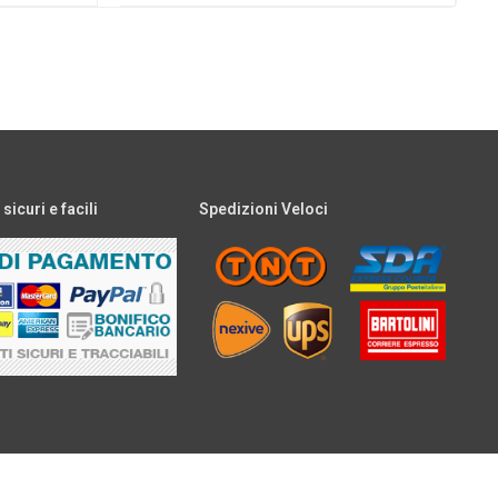
icuri e facili
Spedizioni Veloci