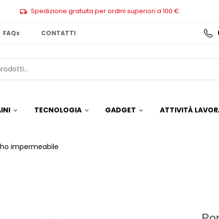
Spedizione gratuita per ordini superiori a 100 €
FAQs
CONTATTI
INI
TECNOLOGIA
GADGET
ATTIVITÀ LAVOR
ho impermeabile
Po