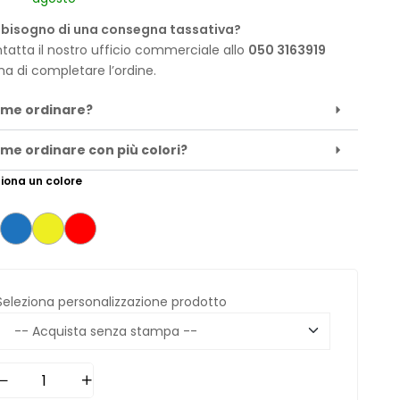
 bisogno di una consegna tassativa?
tatta il nostro ufficio commerciale allo
050 3163919
ma di completare l’ordine.
me ordinare?
me ordinare con più colori?
iona un colore
Seleziona personalizzazione prodotto