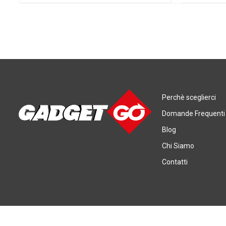
Perchè sceglierci
Domande Frequenti
Blog
Chi Siamo
Contatti