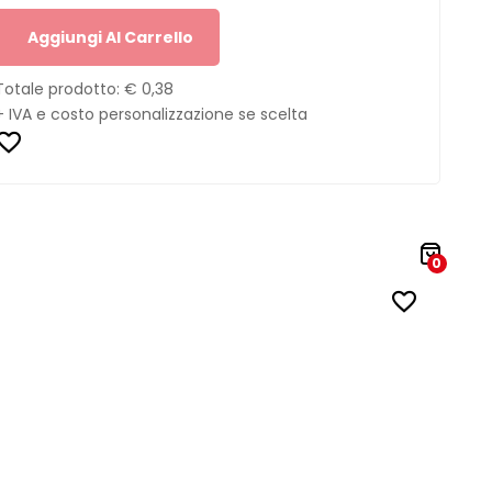
Aggiungi Al Carrello
Totale prodotto:
€ 0,38
+ IVA e costo personalizzazione se scelta
0