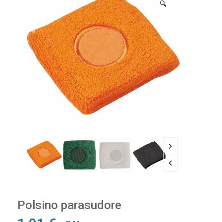
🔍
Polsino parasudore