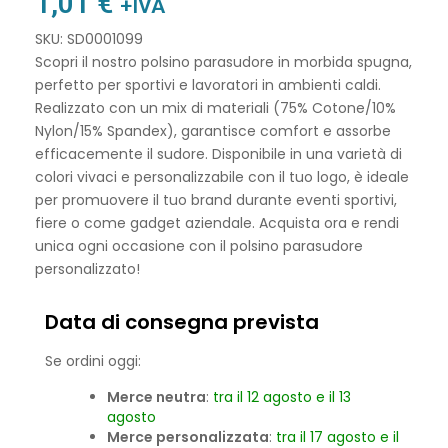
1,01
€
+IVA
SKU: SD0001099
Scopri il nostro polsino parasudore in morbida spugna,
perfetto per sportivi e lavoratori in ambienti caldi.
Realizzato con un mix di materiali (75% Cotone/10%
Nylon/15% Spandex), garantisce comfort e assorbe
efficacemente il sudore. Disponibile in una varietà di
colori vivaci e personalizzabile con il tuo logo, è ideale
per promuovere il tuo brand durante eventi sportivi,
fiere o come gadget aziendale. Acquista ora e rendi
unica ogni occasione con il polsino parasudore
personalizzato!
Data di consegna prevista
Se ordini oggi:
Merce neutra
:
tra il 12 agosto e il 13
agosto
Merce personalizzata
:
tra il 17 agosto e il