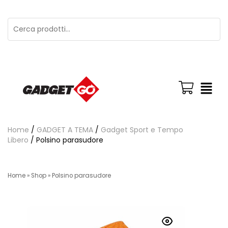
Home
/
GADGET A TEMA
/
Gadget Sport e Tempo
Libero
/ Polsino parasudore
Home
»
Shop
»
Polsino parasudore