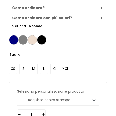
Come ordinare?
Come ordinare con più colori?
Seleziona un colore
Taglia
XS
S
M
L
XL
XXL
Seleziona personalizzazione prodotto