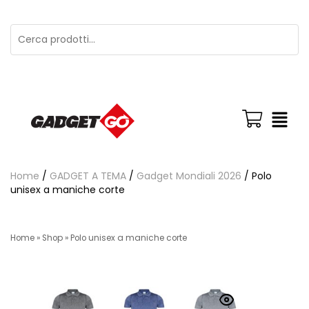
Home
/
GADGET A TEMA
/
Gadget Mondiali 2026
/ Polo
unisex a maniche corte
Home
»
Shop
»
Polo unisex a maniche corte