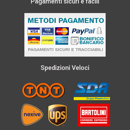
Pagamenti sicuri e facili
Spedizioni Veloci