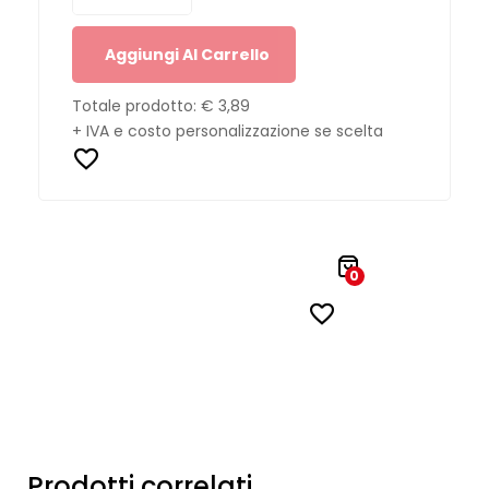
Aggiungi Al Carrello
Totale prodotto:
€ 3,89
+ IVA e costo personalizzazione se scelta
0
Prodotti correlati