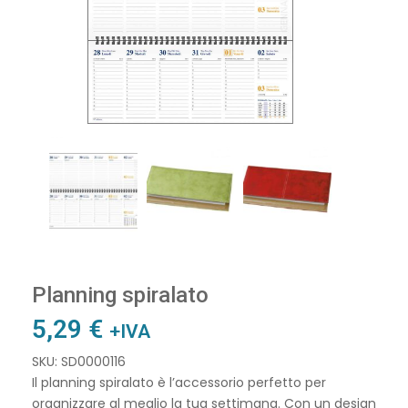
Planning spiralato
5,29
€
+IVA
SKU: SD0000116
Il planning spiralato è l’accessorio perfetto per
organizzare al meglio la tua settimana. Con un design