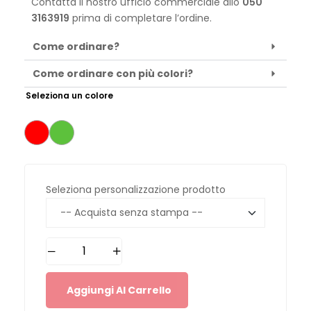
Contatta il nostro ufficio commerciale allo
050
3163919
prima di completare l’ordine.
Come ordinare?
Come ordinare con più colori?
Seleziona un colore
Seleziona personalizzazione prodotto
Aggiungi Al Carrello