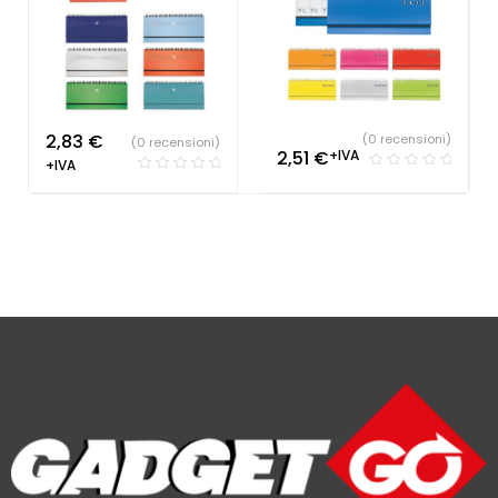
2,83
€
(0 recensioni)
(0 recensioni)
2,51
€
+IVA
+IVA