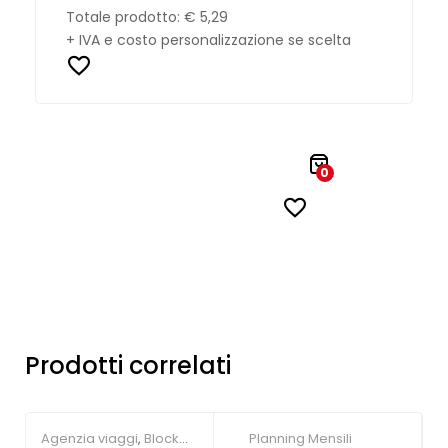
Totale prodotto:
€ 5,29
+ IVA e costo personalizzazione se scelta
0
Prodotti correlati
Agenzia viaggi
,
Block
Planning Mensili