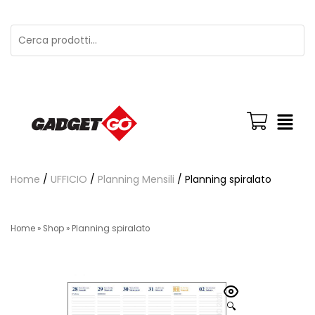
Home
/
UFFICIO
/
Planning Mensili
/ Planning spiralato
Home
»
Shop
»
Planning spiralato
🔍