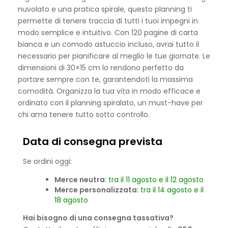
nuvolato e una pratica spirale, questo planning ti
permette di tenere traccia di tutti i tuoi impegni in
modo semplice e intuitivo. Con 120 pagine di carta
bianca e un comodo astuccio incluso, avrai tutto il
necessario per pianificare al meglio le tue giornate. Le
dimensioni di 30×15 cm lo rendono perfetto da
portare sempre con te, garantendoti la massima
comodità. Organizza la tua vita in modo efficace e
ordinato con il planning spiralato, un must-have per
chi ama tenere tutto sotto controllo.
Data di consegna prevista
Se ordini oggi:
Merce neutra
:
tra il 11 agosto e il 12 agosto
Merce personalizzata
:
tra il 14 agosto e il
18 agosto
Hai bisogno di una consegna tassativa?