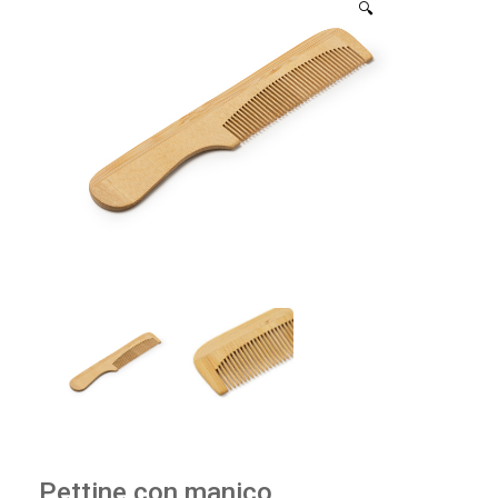
🔍
Pettine con manico