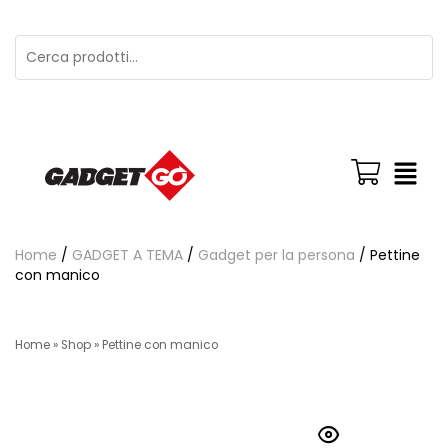
Home
/
GADGET A TEMA
/
Gadget per la persona
/ Pettine
con manico
Home
»
Shop
»
Pettine con manico