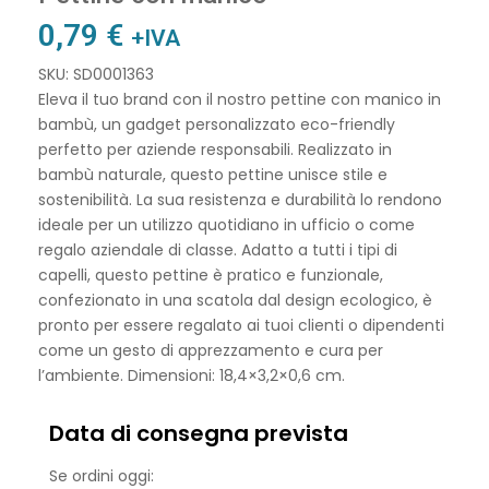
0,79
€
+IVA
SKU: SD0001363
Eleva il tuo brand con il nostro pettine con manico in
bambù, un gadget personalizzato eco-friendly
perfetto per aziende responsabili. Realizzato in
bambù naturale, questo pettine unisce stile e
sostenibilità. La sua resistenza e durabilità lo rendono
ideale per un utilizzo quotidiano in ufficio o come
regalo aziendale di classe. Adatto a tutti i tipi di
capelli, questo pettine è pratico e funzionale,
confezionato in una scatola dal design ecologico, è
pronto per essere regalato ai tuoi clienti o dipendenti
come un gesto di apprezzamento e cura per
l’ambiente. Dimensioni: 18,4×3,2×0,6 cm.
Data di consegna prevista
Se ordini oggi: