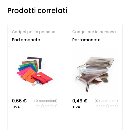
Prodotti correlati
Gadget per la persona
Gadget per la persona
Portamonete
Portamonete
0,66
€
0,49
€
(0 recensioni)
(0 recensioni)
+IVA
+IVA