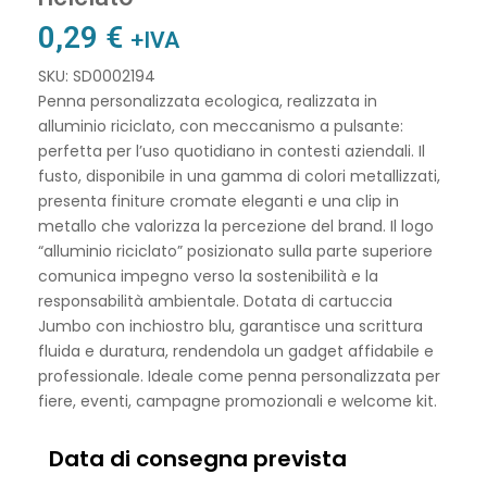
0,29
€
+IVA
SKU: SD0002194
Penna personalizzata ecologica, realizzata in
alluminio riciclato, con meccanismo a pulsante:
perfetta per l’uso quotidiano in contesti aziendali. Il
fusto, disponibile in una gamma di colori metallizzati,
presenta finiture cromate eleganti e una clip in
metallo che valorizza la percezione del brand. Il logo
“alluminio riciclato” posizionato sulla parte superiore
comunica impegno verso la sostenibilità e la
responsabilità ambientale. Dotata di cartuccia
Jumbo con inchiostro blu, garantisce una scrittura
fluida e duratura, rendendola un gadget affidabile e
professionale. Ideale come penna personalizzata per
fiere, eventi, campagne promozionali e welcome kit.
Data di consegna prevista