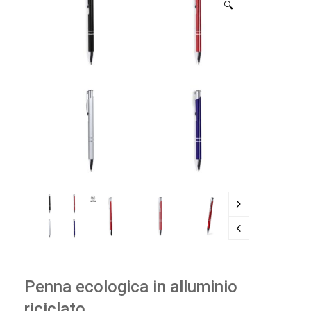
🔍
Penna ecologica in alluminio
riciclato